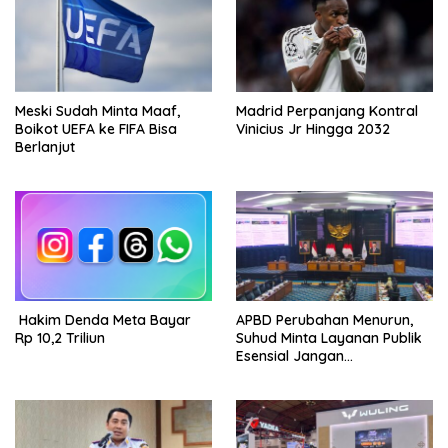
Meski Sudah Minta Maaf,
Madrid Perpanjang Kontral
Boikot UEFA ke FIFA Bisa
Vinicius Jr Hingga 2032
Berlanjut
Hakim Denda Meta Bayar
APBD Perubahan Menurun,
Rp 10,2 Triliun
Suhud Minta Layanan Publik
Esensial Jangan
Dikorbankan