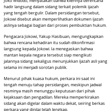
Joko Widodo
, menyatakan bahwa kliennya berencana
hadir langsung dalam sidang terkait polemik ijazah
yang tengah bergulir. Dalam persidangan tersebut,
Jokowi disebut akan memperlihatkan dokumen ijazah
aslinya sebagai bagian dari proses pembuktian hukum.
Pengacara Jokowi, Yakup Hasibuan, mengungkapkan
bahwa rencana kehadiran itu sudah dikonfirmasi
langsung kepada Jokowi. Ia menegaskan bahwa
mantan kepala negara tersebut siap mengikuti
jalannya sidang sekaligus menunjukkan ijazah asli yang
selama ini menjadi sorotan publik.
Menurut pihak kuasa hukum, perkara ini saat ini
tengah menuju tahap persidangan, meskipun jadwal
resminya masih menunggu keputusan dari pihak
kejaksaan dan pengadilan. Mereka memperkirakan
sidang akan digelar dalam waktu dekat, seiring berkas
perkara yang dinilai telah lengkap.