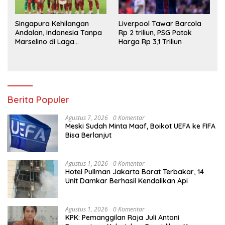
Singapura Kehilangan
Liverpool Tawar Barcola
Andalan, Indonesia Tanpa
Rp 2 triliun, PSG Patok
Marselino di Laga
Harga Rp 3,1 Triliun
Penentuan
Berita Populer
Agustus 7, 2026
0 Komentar
Meski Sudah Minta Maaf, Boikot UEFA ke FIFA
Bisa Berlanjut
Agustus 1, 2026
0 Komentar
Hotel Pullman Jakarta Barat Terbakar, 14
Unit Damkar Berhasil Kendalikan Api
Agustus 1, 2026
0 Komentar
KPK: Pemanggilan Raja Juli Antoni