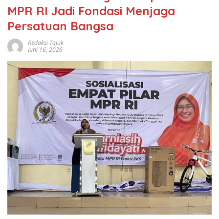
MPR RI Jadi Fondasi Menjaga
Persatuan Bangsa
Redaksi Tajuk
Juni 16, 2026