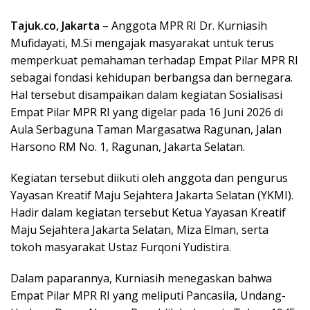
Tajuk.co, Jakarta
– Anggota MPR RI Dr. Kurniasih
Mufidayati, M.Si mengajak masyarakat untuk terus
memperkuat pemahaman terhadap Empat Pilar MPR RI
sebagai fondasi kehidupan berbangsa dan bernegara.
Hal tersebut disampaikan dalam kegiatan Sosialisasi
Empat Pilar MPR RI yang digelar pada 16 Juni 2026 di
Aula Serbaguna Taman Margasatwa Ragunan, Jalan
Harsono RM No. 1, Ragunan, Jakarta Selatan.
Kegiatan tersebut diikuti oleh anggota dan pengurus
Yayasan Kreatif Maju Sejahtera Jakarta Selatan (YKMI).
Hadir dalam kegiatan tersebut Ketua Yayasan Kreatif
Maju Sejahtera Jakarta Selatan, Miza Elman, serta
tokoh masyarakat Ustaz Furqoni Yudistira.
Dalam paparannya, Kurniasih menegaskan bahwa
Empat Pilar MPR RI yang meliputi Pancasila, Undang-