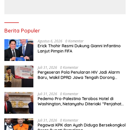
Singapura
Berita Populer
Agustus 6, 2026
0 Komentar
Erick Thohir Resmi Dukung Gianni Infantino
Lanjut Pimpin FIFA
Juli 31, 2026
0 Komentar
Pergeseran Pola Penularan HIV Jadi Alarm
Baru, Wakil DPRD Jawa Tengah Dorong
Kebijakan Lebih Tegas
Juli 31, 2026
0 Komentar
Pedemo Pro-Palestina Terobos Hotel di
Washington, Netanyahu Diteriaki “Penjahat
Perang”
Juli 31, 2026
0 Komentar
Pegawai KPK dan Ayah Diduga Bersekongkol