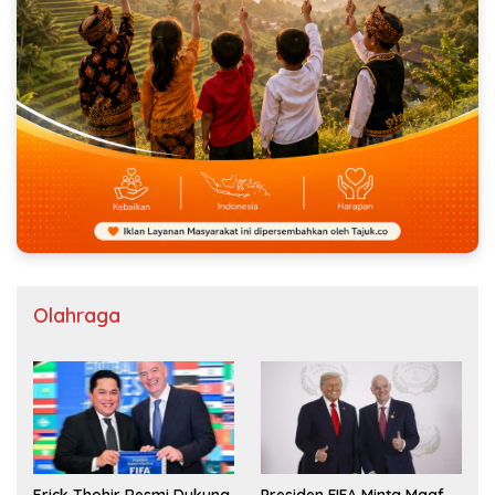
Olahraga
Erick Thohir Resmi Dukung
Presiden FIFA Minta Maaf