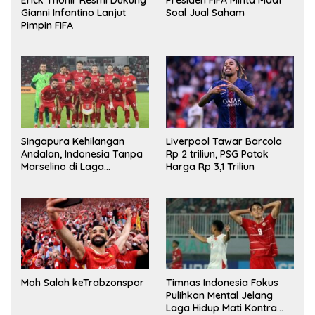
Gianni Infantino Lanjut
Soal Jual Saham
Pimpin FIFA
Singapura Kehilangan
Liverpool Tawar Barcola
Andalan, Indonesia Tanpa
Rp 2 triliun, PSG Patok
Marselino di Laga
Harga Rp 3,1 Triliun
Penentuan
Moh Salah keTrabzonspor
Timnas Indonesia Fokus
Pulihkan Mental Jelang
Laga Hidup Mati Kontra