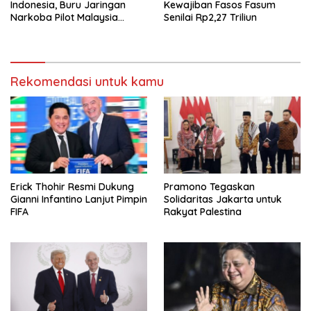
Indonesia, Buru Jaringan
Kewajiban Fasos Fasum
Narkoba Pilot Malaysia
Senilai Rp2,27 Triliun
Airlines
Rekomendasi untuk kamu
Erick Thohir Resmi Dukung
Pramono Tegaskan
Gianni Infantino Lanjut Pimpin
Solidaritas Jakarta untuk
FIFA
Rakyat Palestina