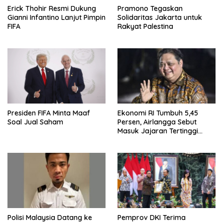
Erick Thohir Resmi Dukung
Pramono Tegaskan
Gianni Infantino Lanjut Pimpin
Solidaritas Jakarta untuk
FIFA
Rakyat Palestina
Presiden FIFA Minta Maaf
Ekonomi RI Tumbuh 5,45
Soal Jual Saham
Persen, Airlangga Sebut
Masuk Jajaran Tertinggi
ASEAN
Polisi Malaysia Datang ke
Pemprov DKI Terima