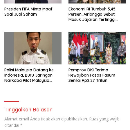
Presiden FIFA Minta Maaf
Ekonomi RI Tumbuh 5,45
Soal Jual Saham
Persen, Airlangga Sebut
Masuk Jajaran Tertinggi
ASEAN
Polisi Malaysia Datang ke
Pemprov DKI Terima
Indonesia, Buru Jaringan
Kewajiban Fasos Fasum
Narkoba Pilot Malaysia
Senilai Rp2,27 Triliun
Airlines
Tinggalkan Balasan
Alamat email Anda tidak akan dipublikasikan.
Ruas yang wajib
ditandai
*