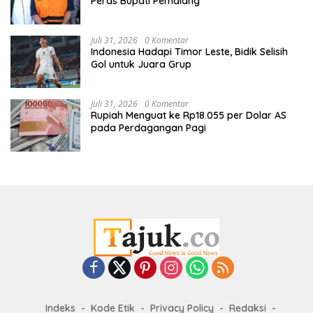
Peras Bupati Pemalang
Juli 31, 2026
0 Komentar
Indonesia Hadapi Timor Leste, Bidik Selisih
Gol untuk Juara Grup
Juli 31, 2026
0 Komentar
Rupiah Menguat ke Rp18.055 per Dolar AS
pada Perdagangan Pagi
Indeks
Kode Etik
Privacy Policy
Redaksi