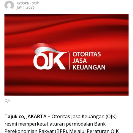
Redaksi Tajuk
Juli 4, 2026
OJK
Tajuk.co, JAKARTA –
Otoritas Jasa Keuangan (OJK)
resmi memperketat aturan permodalan Bank
Perekonomian Rakyat (BPR). Melalui Peraturan OJK