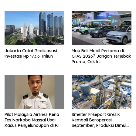
Jakarta Catat Realisasasi
Mau Beli Mobil Pertama di
Investasi Rp 173,6 Triliun
GIIAS 2026? Jangan Terjebak
Promo, Cek Ini
Pilot Malaysia Airlines Kena
Smelter Freeport Gresik
Tes Narkoba Massal Usai
Kembali Beroperasi
Kasus Penyelundupan di RI
September, Produksi Dimulai
Bertahap