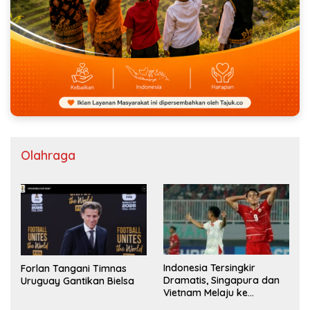
Olahraga
Indonesia Tersingkir
Forlan Tangani Timnas
Dramatis, Singapura dan
Uruguay Gantikan Bielsa
Vietnam Melaju ke
Semifinal AFF