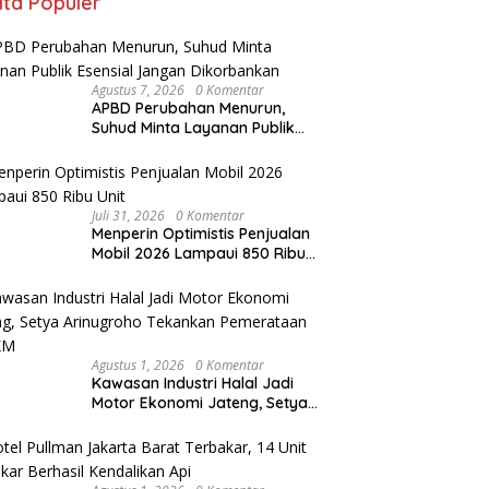
ita Populer
Agustus 7, 2026
0 Komentar
APBD Perubahan Menurun,
Suhud Minta Layanan Publik
Esensial Jangan Dikorbankan
Juli 31, 2026
0 Komentar
Menperin Optimistis Penjualan
Mobil 2026 Lampaui 850 Ribu
Unit
Agustus 1, 2026
0 Komentar
Kawasan Industri Halal Jadi
Motor Ekonomi Jateng, Setya
Arinugroho Tekankan
Pemerataan UMKM