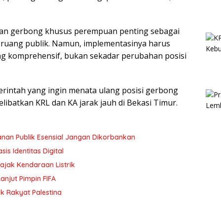
radaan gerbong khusus perempuan penting sebagai
i ruang publik. Namun, implementasinya harus
ng komprehensif, bukan sekadar perubahan posisi
merintah yang ingin menata ulang posisi gerbong
ibatkan KRL dan KA jarak jauh di Bekasi Timur.
anan Publik Esensial Jangan Dikorbankan
s Identitas Digital
ajak Kendaraan Listrik
anjut Pimpin FIFA
k Rakyat Palestina