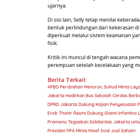
ujarnya.
Di sisi lain, Selly tetap menilai kebe
bentuk perlindungan dari kekerasan d
diperkuat melalui sistem keamanan ya
fisik.
Kritik ini muncul di tengah wacana pe
perempuan setelah kecelakaan yang mel
Berita Terkait
APBD Perubahan Menurun, Suhud Minta Lay
Jakarta Hadirkan Bus Sekolah Cerdas Berbasi
DPRD Jakarta Dukung Kajian Penyesuaian P
Erick Thohir Resmi Dukung Gianni Infantino L
Pramono Tegaskan Solidaritas Jakarta untu
Presiden FIFA Minta Maaf Soal Jual Saham