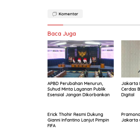
Komentar
Baca Juga
APBD Perubahan Menurun,
Jakarta 
Suhud Minta Layanan Publik
Cerdas B
Esensial Jangan Dikorbankan
Digital
Erick Thohir Resmi Dukung
Pramono 
Gianni Infantino Lanjut Pimpin
Jakarta 
FIFA