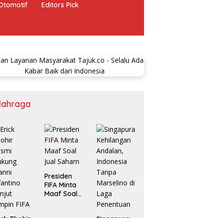
Otomotif
Editors Pick
lahraga
Presiden
FIFA Minta
Maaf Soal
Jual Saham