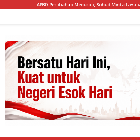
APBD Perubahan Menurun, Suhud Minta Layanan Publik Esen