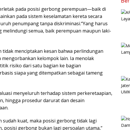
Ber
erletak pada posisi gerbong perempuan—baik di
inkan pada sistem keselamatan kereta secara
luruh penumpang tanpa diskriminasi.“Yang harus
ng melindungi semua, baik perempuan maupun laki-
an tidak menciptakan kesan bahwa perlindungan
 mengorbankan kelompok lain. Ia menolak
ik risiko dari satu bagian ke bagian
berbasis siapa yang ditempatkan sebagai tameng
aluasi menyeluruh terhadap sistem perkeretaapian,
kan, hingga prosedur darurat dan desain
aan.
 sudah kuat, maka posisi gerbong tidak lagi
an, posisi gerbong bukan lagi persoalan utama,”