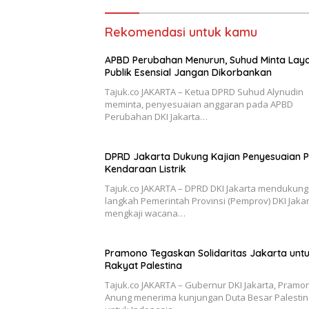
Rekomendasi untuk kamu
APBD Perubahan Menurun, Suhud Minta Lay
Publik Esensial Jangan Dikorbankan
Tajuk.co JAKARTA – Ketua DPRD Suhud Alynudin
meminta, penyesuaian anggaran pada APBD
Perubahan DKI Jakarta…
DPRD Jakarta Dukung Kajian Penyesuaian 
Kendaraan Listrik
Tajuk.co JAKARTA – DPRD DKI Jakarta mendukung
langkah Pemerintah Provinsi (Pemprov) DKI Jaka
mengkaji wacana…
Pramono Tegaskan Solidaritas Jakarta unt
Rakyat Palestina
Tajuk.co JAKARTA – Gubernur DKI Jakarta, Pramo
Anung menerima kunjungan Duta Besar Palesti