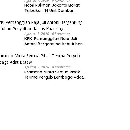
Agustus 1, 2026
0 Komentar
Hotel Pullman Jakarta Barat
Terbakar, 14 Unit Damkar
Berhasil Kendalikan Api
Agustus 1, 2026
0 Komentar
KPK: Pemanggilan Raja Juli
Antoni Bergantung Kebutuhan
Penyidikan Kasus Kuansing
Agustus 2, 2026
0 Komentar
Pramono Minta Semua Pihak
Terima Pergub Lembaga Adat
Betawi