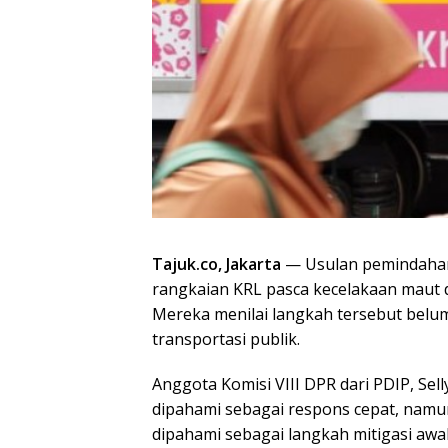
Tajuk.co, Jakarta
— Usulan pemindahan
rangkaian KRL pasca kecelakaan maut di
Mereka menilai langkah tersebut bel
transportasi publik.
Anggota Komisi VIII DPR dari PDIP, Sel
dipahami sebagai respons cepat, namun 
dipahami sebagai langkah mitigasi awal, 