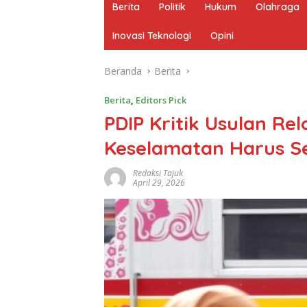
Berita
Politik
Hukum
Olahraga
Inovasi Teknologi
Opini
Beranda
Berita
Berita
,
Editors Pick
PDIP Kritik Usulan Re
Keselamatan Harus Se
Redaksi Tajuk
April 29, 2026