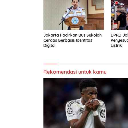
Jakarta Hadirkan Bus Sekolah
DPRD Ja
Cerdas Berbasis Identitas
Penyesu
Digital
Listrik
Rekomendasi untuk kamu