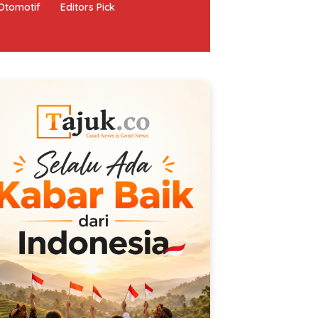
Otomotif
Editors Pick