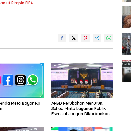
anjut Pimpin FIFA
enda Meta Bayar Rp
APBD Perubahan Menurun,
iun
Suhud Minta Layanan Publik
Esensial Jangan Dikorbankan