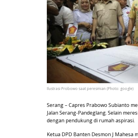
Ilustrasi Probowo saat peresmian (Photo: google)
Serang – Capres Prabowo Subianto me
Jalan Serang-Pandeglang. Selain mere
dengan pendukung di rumah aspirasi.
Ketua DPD Banten Desmon J Mahesa m