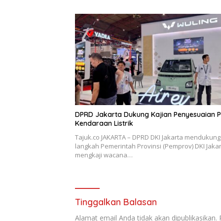
DPRD Jakarta Dukung Kajian Penyesuaian 
Kendaraan Listrik
Tajuk.co JAKARTA – DPRD DKI Jakarta mendukung
langkah Pemerintah Provinsi (Pemprov) DKI Jaka
mengkaji wacana…
Tinggalkan Balasan
Alamat email Anda tidak akan dipublikasikan.