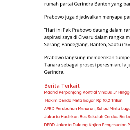
rumah partai Gerindra Banten yang bar
Prabowo juga dijadwalkan menyapa part
“Hari ini Pak Prabowo datang dalam r
aspirasi saya di Ciwaru dalam rangka 
Serang-Pandeglang, Banten, Sabtu (16/
Prabowo langsung memberikan tumpen
Tanara sebagai prosesi peresmian. Ia
Gerindra.
Berita Terkait
Madrid Perpanjang Kontral Vinicius Jr Hing
Hakim Denda Meta Bayar Rp 10,2 Triliun
APBD Perubahan Menurun, Suhud Minta Lay
Jakarta Hadirkan Bus Sekolah Cerdas Berbasi
DPRD Jakarta Dukung Kajian Penyesuaian P