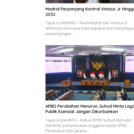
Madrid Perpanjang Kontral Vinicius Jr Hing
2032
Tajuk.co MADRID – Real Madrid dan Vinicius Jr.
akhirnya mencapai kata sepakat dan menyetuju
perpanjangan…
APBD Perubahan Menurun, Suhud Minta Lay
Publik Esensial Jangan Dikorbankan
Tajuk.co JAKARTA – Ketua DPRD Suhud Alynudin
meminta, penyesuaian anggaran pada APBD
Perubahan DKI Jakarta…