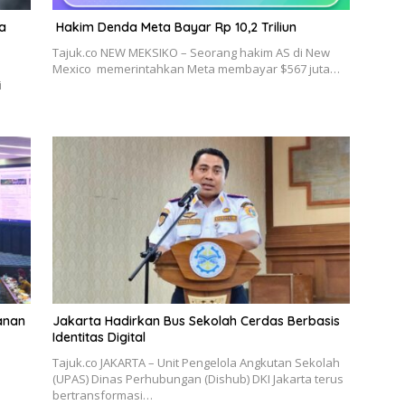
ga
Hakim Denda Meta Bayar Rp 10,2 Triliun
Tajuk.co NEW MEKSIKO – Seorang hakim AS di New
Mexico memerintahkan Meta membayar $567 juta…
i
anan
Jakarta Hadirkan Bus Sekolah Cerdas Berbasis
Identitas Digital
Tajuk.co JAKARTA – Unit Pengelola Angkutan Sekolah
(UPAS) Dinas Perhubungan (Dishub) DKI Jakarta terus
bertransformasi…