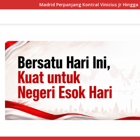
adrid Perpanjang Kontral Vinicius Jr Hingga 2032
Hakim