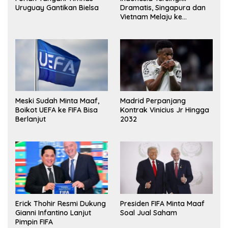
Uruguay Gantikan Bielsa
Dramatis, Singapura dan
Vietnam Melaju ke
Semifinal AFF
Meski Sudah Minta Maaf,
Madrid Perpanjang
Boikot UEFA ke FIFA Bisa
Kontrak Vinicius Jr Hingga
Berlanjut
2032
Erick Thohir Resmi Dukung
Presiden FIFA Minta Maaf
Gianni Infantino Lanjut
Soal Jual Saham
Pimpin FIFA