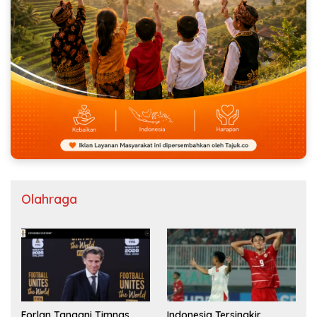
Olahraga
Forlan Tangani Timnas
Indonesia Tersingkir