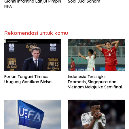
Gianni Infantino Lanjut Pimpin
Soal Jual Saham
FIFA
Rekomendasi untuk kamu
Forlan Tangani Timnas
Indonesia Tersingkir
Uruguay Gantikan Bielsa
Dramatis, Singapura dan
Vietnam Melaju ke Semifinal
AFF