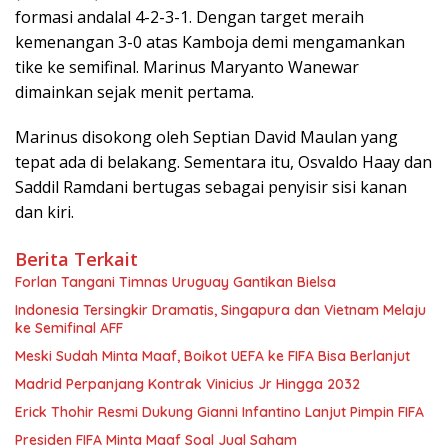
formasi andalal 4-2-3-1. Dengan target meraih
kemenangan 3-0 atas Kamboja demi mengamankan
tike ke semifinal. Marinus Maryanto Wanewar
dimainkan sejak menit pertama.
Marinus disokong oleh Septian David Maulan yang
tepat ada di belakang. Sementara itu, Osvaldo Haay dan
Saddil Ramdani bertugas sebagai penyisir sisi kanan
dan kiri.
Berita Terkait
Forlan Tangani Timnas Uruguay Gantikan Bielsa
Indonesia Tersingkir Dramatis, Singapura dan Vietnam Melaju
ke Semifinal AFF
Meski Sudah Minta Maaf, Boikot UEFA ke FIFA Bisa Berlanjut
Madrid Perpanjang Kontrak Vinicius Jr Hingga 2032
Erick Thohir Resmi Dukung Gianni Infantino Lanjut Pimpin FIFA
Presiden FIFA Minta Maaf Soal Jual Saham