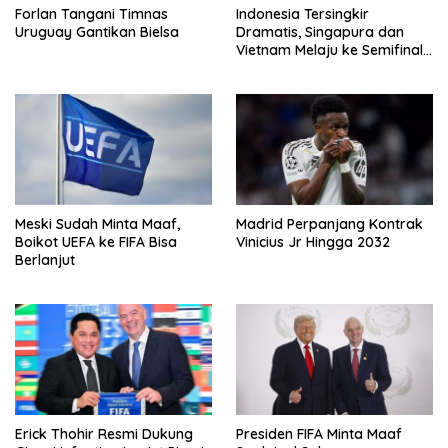
Forlan Tangani Timnas
Indonesia Tersingkir
Uruguay Gantikan Bielsa
Dramatis, Singapura dan
Vietnam Melaju ke Semifinal
AFF
Meski Sudah Minta Maaf,
Madrid Perpanjang Kontrak
Boikot UEFA ke FIFA Bisa
Vinicius Jr Hingga 2032
Berlanjut
Erick Thohir Resmi Dukung
Presiden FIFA Minta Maaf