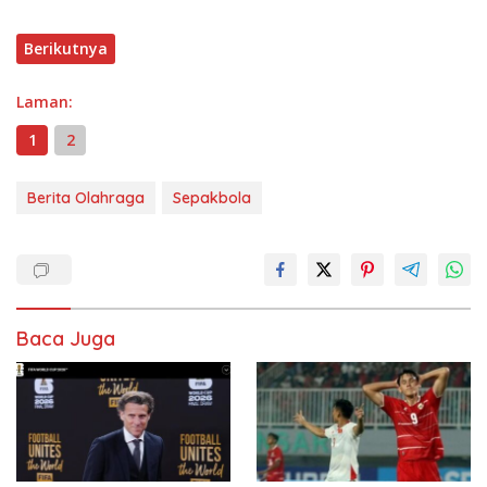
Berikutnya
Laman:
1
2
Berita Olahraga
Sepakbola
Baca Juga