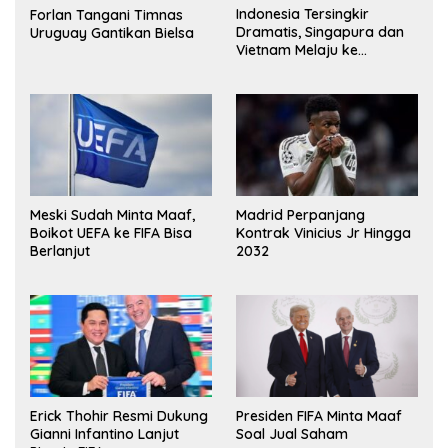
Indonesia Tersingkir
Forlan Tangani Timnas
Dramatis, Singapura dan
Uruguay Gantikan Bielsa
Vietnam Melaju ke
Semifinal AFF
Meski Sudah Minta Maaf,
Madrid Perpanjang
Boikot UEFA ke FIFA Bisa
Kontrak Vinicius Jr Hingga
Berlanjut
2032
Erick Thohir Resmi Dukung
Presiden FIFA Minta Maaf
Gianni Infantino Lanjut
Soal Jual Saham