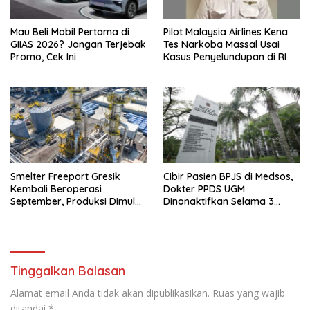
Mau Beli Mobil Pertama di
Pilot Malaysia Airlines Kena
GIIAS 2026? Jangan Terjebak
Tes Narkoba Massal Usai
Promo, Cek Ini
Kasus Penyelundupan di RI
Smelter Freeport Gresik
Cibir Pasien BPJS di Medsos,
Kembali Beroperasi
Dokter PPDS UGM
September, Produksi Dimulai
Dinonaktifkan Selama 3
Bertahap
Bulan
Tinggalkan Balasan
Alamat email Anda tidak akan dipublikasikan.
Ruas yang wajib
ditandai
*