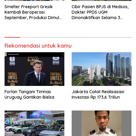
Smelter Freeport Gresik
Cibir Pasien BPJS di Medsos,
Kembali Beroperasi
Dokter PPDS UGM
September, Produksi Dimulai
Dinonaktifkan Selama 3
Bertahap
Bulan
Rekomendasi untuk kamu
Forlan Tangani Timnas
Jakarta Catat Realisasasi
Uruguay Gantikan Bielsa
Investasi Rp 173,6 Triliun