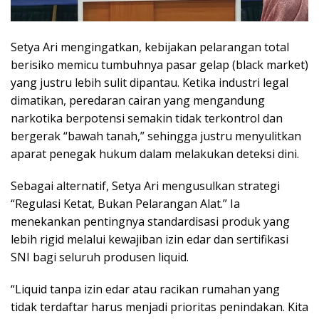
Setya Ari mengingatkan, kebijakan pelarangan total
berisiko memicu tumbuhnya pasar gelap (black market)
yang justru lebih sulit dipantau. Ketika industri legal
dimatikan, peredaran cairan yang mengandung
narkotika berpotensi semakin tidak terkontrol dan
bergerak “bawah tanah,” sehingga justru menyulitkan
aparat penegak hukum dalam melakukan deteksi dini.
Sebagai alternatif, Setya Ari mengusulkan strategi
“Regulasi Ketat, Bukan Pelarangan Alat.” Ia
menekankan pentingnya standardisasi produk yang
lebih rigid melalui kewajiban izin edar dan sertifikasi
SNI bagi seluruh produsen liquid.
“Liquid tanpa izin edar atau racikan rumahan yang
tidak terdaftar harus menjadi prioritas penindakan. Kita