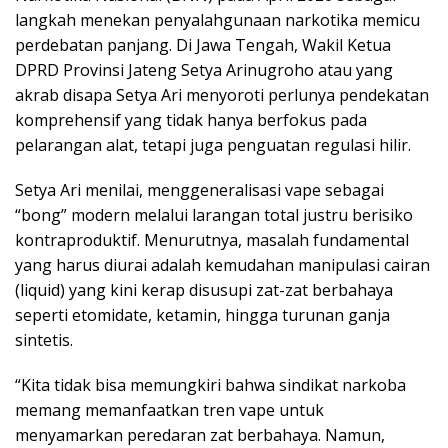
langkah menekan penyalahgunaan narkotika memicu
perdebatan panjang. Di Jawa Tengah, Wakil Ketua
DPRD Provinsi Jateng Setya Arinugroho atau yang
akrab disapa Setya Ari menyoroti perlunya pendekatan
komprehensif yang tidak hanya berfokus pada
pelarangan alat, tetapi juga penguatan regulasi hilir.
Setya Ari menilai, menggeneralisasi vape sebagai
“bong” modern melalui larangan total justru berisiko
kontraproduktif. Menurutnya, masalah fundamental
yang harus diurai adalah kemudahan manipulasi cairan
(liquid) yang kini kerap disusupi zat-zat berbahaya
seperti etomidate, ketamin, hingga turunan ganja
sintetis.
“Kita tidak bisa memungkiri bahwa sindikat narkoba
memang memanfaatkan tren vape untuk
menyamarkan peredaran zat berbahaya. Namun,