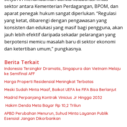
sektor antara Kementerian Perdagangan, BPOM, dan
aparat penegak hukum sangat diperlukan. “Regulasi
yang ketat, dibarengi dengan pengawasan yang
konsisten dan edukasi yang masif bagi pengguna, akan
jauh lebih efektif daripada sekadar pelarangan yang
berpotensi memicu masalah baru di sektor ekonomi
dan ketertiban umum,” pungkasnya.
Berita Terkait
Indonesia Tersingkir Dramatis, Singapura dan Vietnam Melaju
ke Semifinal AFF
Harga Properti Residensial Meningkat Terbatas
Meski Sudah Minta Maaf, Boikot UEFA ke FIFA Bisa Berlanjut
Madrid Perpanjang Kontrak Vinicius Jr Hingga 2032
Hakim Denda Meta Bayar Rp 10,2 Triliun
APBD Perubahan Menurun, Suhud Minta Layanan Publik
Esensial Jangan Dikorbankan