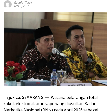
Redaksi Tajuk
Mei 6, 2026
Tajuk.co, SEMARANG —
Wacana pelarangan total
rokok elektronik atau vape yang diusulkan Badan
Narkotika Nasional (BNN) pada April 2026 sebagai