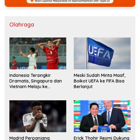
Olahraga
Indonesia Tersingkir
Meski Sudah Minta Maaf,
Dramatis, Singapura dan
Boikot UEFA ke FIFA Bisa
Vietnam Melaju ke
Berlanjut
Semifinal AFF
Erick Thohir Resmi Dukung
Madrid Perpanjang