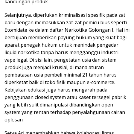
kandungan produk.
Selanjutnya, diperlukan kriminalisasi spesifik pada zat
baru dengan memasukkan zat-zat pemicu bius seperti
Etomidate ke dalam daftar Narkotika Golongan I. Hal ini
bertujuan memberikan payung hukum yang kuat bagi
aparat penegak hukum untuk menindak pengedar
liquid narkotika tanpa harus mengganggu industri
vape legal. Di sisi lain, pengetatan usia dan sistem
produk juga menjadi krusial, di mana aturan
pembatasan usia pembeli minimal 21 tahun harus
diperketat baik di toko fisik maupun e-commerce.
Kebijakan edukasi juga harus mengarah pada
penggunaan closed system atau kaset tersegel pabrik
yang lebih sulit dimanipulasi dibandingkan open
system yang rentan terhadap penyalahgunaan cairan
oplosan.
Setya Ari menambahkan bahwa kolaborasi lintas