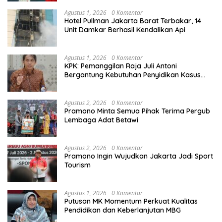
Agustus 1, 2026
0 Komentar
Hotel Pullman Jakarta Barat Terbakar, 14
Unit Damkar Berhasil Kendalikan Api
Agustus 1, 2026
0 Komentar
KPK: Pemanggilan Raja Juli Antoni
Bergantung Kebutuhan Penyidikan Kasus
Kuansing
Agustus 2, 2026
0 Komentar
Pramono Minta Semua Pihak Terima Pergub
Lembaga Adat Betawi
Agustus 2, 2026
0 Komentar
Pramono Ingin Wujudkan Jakarta Jadi Sport
Tourism
Agustus 1, 2026
0 Komentar
Putusan MK Momentum Perkuat Kualitas
Pendidikan dan Keberlanjutan MBG