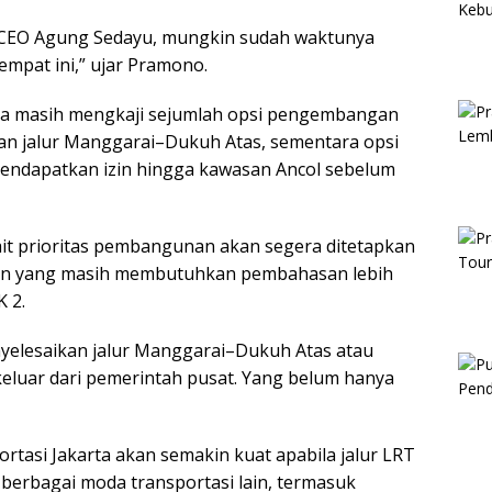
 CEO Agung Sedayu, mungkin sudah waktunya
empat ini,” ujar Pramono.
arta masih mengkaji sejumlah opsi pengembangan
kan jalur Manggarai–Dukuh Atas, sementara opsi
mendapatkan izin hingga kawasan Ancol sebelum
t prioritas pembangunan akan segera ditetapkan
men yang masih membutuhkan pembahasan lebih
K 2.
elesaikan jalur Manggarai–Dukuh Atas atau
keluar dari pemerintah pusat. Yang belum hanya
rtasi Jakarta akan semakin kuat apabila jalur LRT
berbagai moda transportasi lain, termasuk