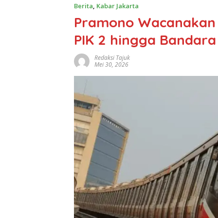
Berita
,
Kabar Jakarta
Pramono Wacanakan 
PIK 2 hingga Bandara
Redaksi Tajuk
Mei 30, 2026