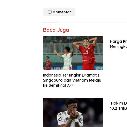
Komentar
Baca Juga
Harga Pr
Meningka
Indonesia Tersingkir Dramatis,
Singapura dan Vietnam Melaju
ke Semifinal AFF
Hakim D
10,2 Tril