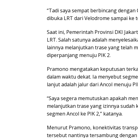
“Tadi saya sempat berbincang dengan
dibuka LRT dari Velodrome sampai ke t
Saat ini, Pemerintah Provinsi DKI Jak
LRT. Salah satunya adalah menyelesai
lainnya melanjutkan trase yang telah 
diperpanjang menuju PIK 2.
Pramono mengatakan keputusan terkai
dalam waktu dekat. Ia menyebut seg
lanjut adalah jalur dari Ancol menuju PI
“Saya segera memutuskan apakah meny
melanjutkan trase yang izinnya sudah 
segmen Ancol ke PIK 2,” katanya.
Menurut Pramono, konektivitas transpo
tersebut nantinya tersambung dengan 