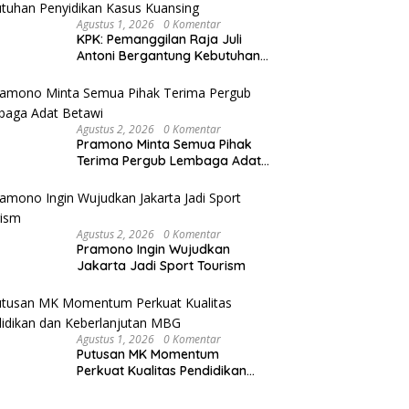
Agustus 1, 2026
0 Komentar
KPK: Pemanggilan Raja Juli
Antoni Bergantung Kebutuhan
Penyidikan Kasus Kuansing
Agustus 2, 2026
0 Komentar
Pramono Minta Semua Pihak
Terima Pergub Lembaga Adat
Betawi
Agustus 2, 2026
0 Komentar
Pramono Ingin Wujudkan
Jakarta Jadi Sport Tourism
Agustus 1, 2026
0 Komentar
Putusan MK Momentum
Perkuat Kualitas Pendidikan
dan Keberlanjutan MBG