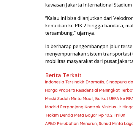
kawasan Jakarta International Stadium 
“Kalau ini bisa dilanjutkan dari Velodro
kemudian ke PIK 2 hingga bandara, mak
tersambung,” ujarnya.
Ia berharap pengembangan jalur terse
menyempurnakan sistem transportasi t
mobilitas masyarakat dari pusat Jakar
Berita Terkait
Indonesia Tersingkir Dramatis, Singapura da
Harga Properti Residensial Meningkat Terba
Meski Sudah Minta Maaf, Boikot UEFA ke FIFA
Madrid Perpanjang Kontrak Vinicius Jr Hing
Hakim Denda Meta Bayar Rp 10,2 Triliun
APBD Perubahan Menurun, Suhud Minta Lay