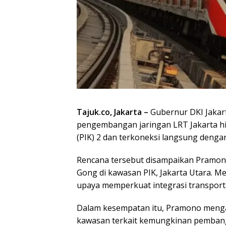
Tajuk.co, Jakarta –
Gubernur DKI Jaka
pengembangan jaringan LRT Jakarta h
(PIK) 2 dan terkoneksi langsung deng
Rencana tersebut disampaikan Pramono
Gong di kawasan PIK, Jakarta Utara. Me
upaya memperkuat integrasi transportas
Dalam kesempatan itu, Pramono menga
kawasan terkait kemungkinan pembangu