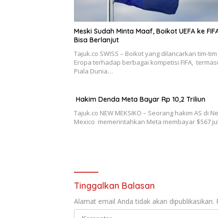
Meski Sudah Minta Maaf, Boikot UEFA ke FIF
Bisa Berlanjut
Tajuk.co SWISS – Boikot yang dilancarkan tim-tim
Eropa terhadap berbagai kompetisi FIFA, terma
Piala Dunia…
Hakim Denda Meta Bayar Rp 10,2 Triliun
Tajuk.co NEW MEKSIKO – Seorang hakim AS di N
Mexico memerintahkan Meta membayar $567 j
Tinggalkan Balasan
Alamat email Anda tidak akan dipublikasikan.