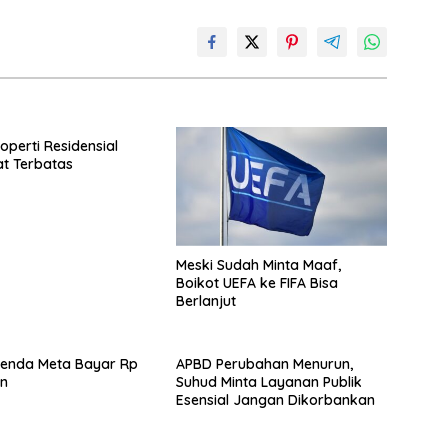
operti Residensial
t Terbatas
Meski Sudah Minta Maaf,
Boikot UEFA ke FIFA Bisa
Berlanjut
enda Meta Bayar Rp
APBD Perubahan Menurun,
iun
Suhud Minta Layanan Publik
Esensial Jangan Dikorbankan