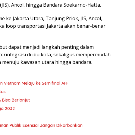
(JIS), Ancol, hingga Bandara Soekarno-Hatta.
me ke Jakarta Utara, Tanjung Priok, JIS, Ancol,
a loop transportasi Jakarta akan benar-benar
but dapat menjadi langkah penting dalam
erintegrasi di ibu kota, sekaligus mempermudah
ta menuju kawasan utara hingga bandara.
n Vietnam Melaju ke Semifinal AFF
tas
 Bisa Berlanjut
ga 2032
anan Publik Esensial Jangan Dikorbankan