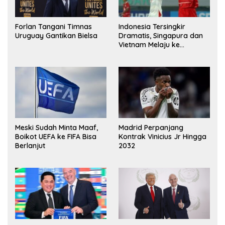
Indonesia Tersingkir
Forlan Tangani Timnas
Dramatis, Singapura dan
Uruguay Gantikan Bielsa
Vietnam Melaju ke
Semifinal AFF
Meski Sudah Minta Maaf,
Madrid Perpanjang
Boikot UEFA ke FIFA Bisa
Kontrak Vinicius Jr Hingga
Berlanjut
2032