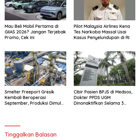
Mau Beli Mobil Pertama di
Pilot Malaysia Airlines Kena
GIIAS 2026? Jangan Terjebak
Tes Narkoba Massal Usai
Promo, Cek Ini
Kasus Penyelundupan di RI
Smelter Freeport Gresik
Cibir Pasien BPJS di Medsos,
Kembali Beroperasi
Dokter PPDS UGM
September, Produksi Dimulai
Dinonaktifkan Selama 3
Bertahap
Bulan
Tinggalkan Balasan