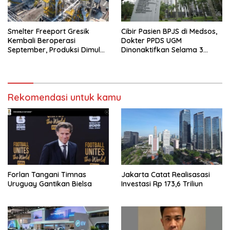
Smelter Freeport Gresik
Cibir Pasien BPJS di Medsos,
Kembali Beroperasi
Dokter PPDS UGM
September, Produksi Dimulai
Dinonaktifkan Selama 3
Bertahap
Bulan
Rekomendasi untuk kamu
Forlan Tangani Timnas
Jakarta Catat Realisasasi
Uruguay Gantikan Bielsa
Investasi Rp 173,6 Triliun