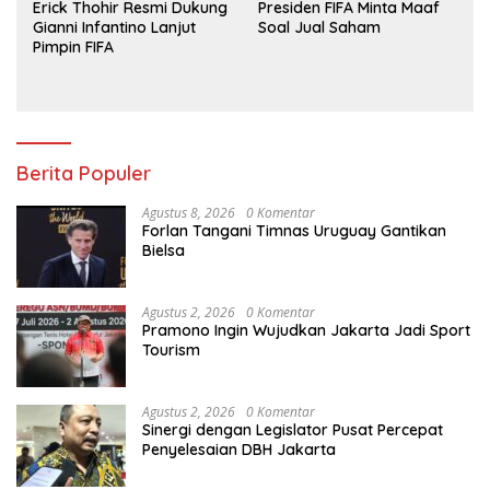
Erick Thohir Resmi Dukung
Presiden FIFA Minta Maaf
Gianni Infantino Lanjut
Soal Jual Saham
Pimpin FIFA
Berita Populer
Agustus 8, 2026
0 Komentar
Forlan Tangani Timnas Uruguay Gantikan
Bielsa
Agustus 2, 2026
0 Komentar
Pramono Ingin Wujudkan Jakarta Jadi Sport
Tourism
Agustus 2, 2026
0 Komentar
Sinergi dengan Legislator Pusat Percepat
Penyelesaian DBH Jakarta