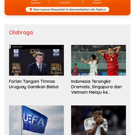
Olahraga
Indonesia Tersingkir
Forlan Tangani Timnas
Dramatis, Singapura dan
Uruguay Gantikan Bielsa
Vietnam Melaju ke
Semifinal AFF