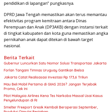
pendidikan di lapangan” pungkasnya.
DPRD Jawa Tengah memastikan akan terus memantau
efektivitas program kemitraan antara Dinas
Perempuan dan Anak (DP3AKB) dengan instansi terkait
di tingkat kabupaten dan kota guna memastikan angka
pernikahan anak dapat ditekan di bawah target
nasional.
Berita Terkait
Gubernur Luncurkan Satu Nomor Solusi Transportasi Jakarta
Forlan Tangani Timnas Uruguay Gantikan Bielsa
Jakarta Catat Realisasasi Investasi Rp 173,6 Triliun
Mau Beli Mobil Pertama di GIIAS 2026? Jangan Terjebak
Promo, Cek Ini
Pilot Malaysia Airlines Kena Tes Narkoba Massal Usai Kasus
Penyelundupan di RI
Smelter Freeport Gresik Kembali Beroperasi September,
Produksi Dimulai Bertahap