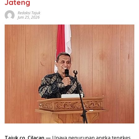
Jateng
Redaksi Tajuk
Juni 25, 2026
Tajuk.co, Cilacap —
Upaya penurunan angka tengkes