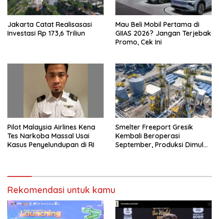
Jakarta Catat Realisasasi
Mau Beli Mobil Pertama di
Investasi Rp 173,6 Triliun
GIIAS 2026? Jangan Terjebak
Promo, Cek Ini
Pilot Malaysia Airlines Kena
Smelter Freeport Gresik
Tes Narkoba Massal Usai
Kembali Beroperasi
Kasus Penyelundupan di RI
September, Produksi Dimulai
Bertahap
Rekomendasi untuk kamu