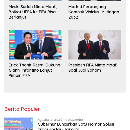
Meski Sudah Minta Maaf,
Madrid Perpanjang
Boikot UEFA ke FIFA Bisa
Kontrak Vinicius Jr Hingga
Berlanjut
2032
Erick Thohir Resmi Dukung
Presiden FIFA Minta Maaf
Gianni Infantino Lanjut
Soal Jual Saham
Pimpin FIFA
Berita Populer
Agustus 9, 2026
0 Komentar
Gubernur Luncurkan Satu Nomor Solusi
Transportasi Jakarta