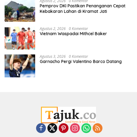
Agustus 2, 2026
0 Komentar
Pemprov DKI Pastikan Penanganan Cepat
Kebakaran Lahan di Kramat Jati
Agustus 2, 2026
0 Komentar
Vietnam Waspadai Mithcel Baker
Agustus 3, 2026
0 Komentar
Garnacho Pergi Valentino Barco Datang