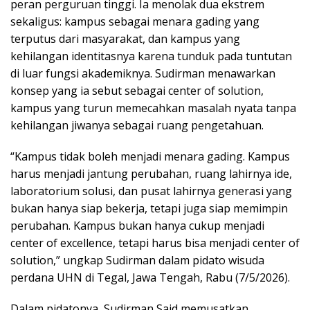
peran perguruan tinggi. Ia menolak dua ekstrem
sekaligus: kampus sebagai menara gading yang
terputus dari masyarakat, dan kampus yang
kehilangan identitasnya karena tunduk pada tuntutan
di luar fungsi akademiknya. Sudirman menawarkan
konsep yang ia sebut sebagai center of solution,
kampus yang turun memecahkan masalah nyata tanpa
kehilangan jiwanya sebagai ruang pengetahuan.
“Kampus tidak boleh menjadi menara gading. Kampus
harus menjadi jantung perubahan, ruang lahirnya ide,
laboratorium solusi, dan pusat lahirnya generasi yang
bukan hanya siap bekerja, tetapi juga siap memimpin
perubahan. Kampus bukan hanya cukup menjadi
center of excellence, tetapi harus bisa menjadi center of
solution,” ungkap Sudirman dalam pidato wisuda
perdana UHN di Tegal, Jawa Tengah, Rabu (7/5/2026).
Dalam pidatonya, Sudirman Said memusatkan