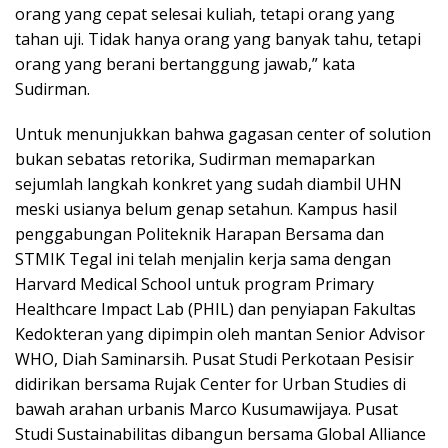
orang yang cepat selesai kuliah, tetapi orang yang
tahan uji. Tidak hanya orang yang banyak tahu, tetapi
orang yang berani bertanggung jawab,” kata
Sudirman.
Untuk menunjukkan bahwa gagasan center of solution
bukan sebatas retorika, Sudirman memaparkan
sejumlah langkah konkret yang sudah diambil UHN
meski usianya belum genap setahun. Kampus hasil
penggabungan Politeknik Harapan Bersama dan
STMIK Tegal ini telah menjalin kerja sama dengan
Harvard Medical School untuk program Primary
Healthcare Impact Lab (PHIL) dan penyiapan Fakultas
Kedokteran yang dipimpin oleh mantan Senior Advisor
WHO, Diah Saminarsih. Pusat Studi Perkotaan Pesisir
didirikan bersama Rujak Center for Urban Studies di
bawah arahan urbanis Marco Kusumawijaya. Pusat
Studi Sustainabilitas dibangun bersama Global Alliance