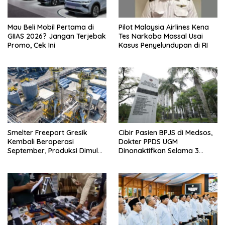
Mau Beli Mobil Pertama di
Pilot Malaysia Airlines Kena
GIIAS 2026? Jangan Terjebak
Tes Narkoba Massal Usai
Promo, Cek Ini
Kasus Penyelundupan di RI
Smelter Freeport Gresik
Cibir Pasien BPJS di Medsos,
Kembali Beroperasi
Dokter PPDS UGM
September, Produksi Dimulai
Dinonaktifkan Selama 3
Bertahap
Bulan