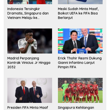
Indonesia Tersingkir
Meski Sudah Minta Maaf,
Dramatis, Singapura dan
Boikot UEFA ke FIFA Bisa
Vietnam Melaju ke
Berlanjut
Semifinal AFF
Madrid Perpanjang
Erick Thohir Resmi Dukung
Kontrak Vinicius Jr Hingga
Gianni Infantino Lanjut
2032
Pimpin FIFA
Presiden FIFA Minta Maaf
Singapura Kehilangan