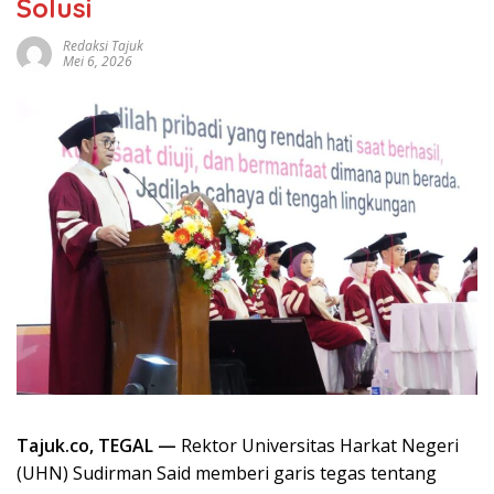
Solusi
Redaksi Tajuk
Mei 6, 2026
Tajuk.co, TEGAL —
Rektor Universitas Harkat Negeri
(UHN) Sudirman Said memberi garis tegas tentang