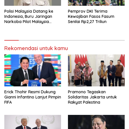
Polisi Malaysia Datang ke
Pemprov DKI Terima
Indonesia, Buru Jaringan
Kewajiban Fasos Fasum
Narkoba Pilot Malaysia
Senilai Rp2,27 Triliun
Airlines
Rekomendasi untuk kamu
Erick Thohir Resmi Dukung
Pramono Tegaskan
Gianni Infantino Lanjut Pimpin
Solidaritas Jakarta untuk
FIFA
Rakyat Palestina