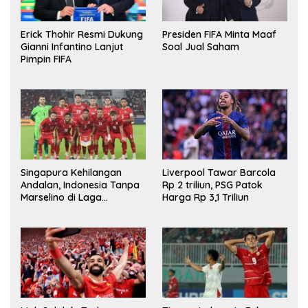
Erick Thohir Resmi Dukung
Presiden FIFA Minta Maaf
Gianni Infantino Lanjut
Soal Jual Saham
Pimpin FIFA
Singapura Kehilangan
Liverpool Tawar Barcola
Andalan, Indonesia Tanpa
Rp 2 triliun, PSG Patok
Marselino di Laga
Harga Rp 3,1 Triliun
Penentuan