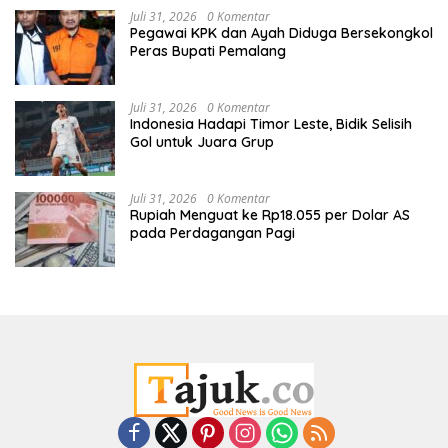
Juli 31, 2026
0 Komentar
Pegawai KPK dan Ayah Diduga Bersekongkol
Peras Bupati Pemalang
Juli 31, 2026
0 Komentar
Indonesia Hadapi Timor Leste, Bidik Selisih
Gol untuk Juara Grup
Juli 31, 2026
0 Komentar
Rupiah Menguat ke Rp18.055 per Dolar AS
pada Perdagangan Pagi