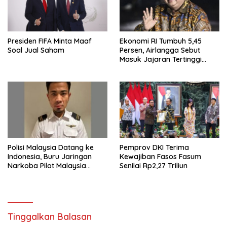
Presiden FIFA Minta Maaf
Ekonomi RI Tumbuh 5,45
Soal Jual Saham
Persen, Airlangga Sebut
Masuk Jajaran Tertinggi
ASEAN
Polisi Malaysia Datang ke
Pemprov DKI Terima
Indonesia, Buru Jaringan
Kewajiban Fasos Fasum
Narkoba Pilot Malaysia
Senilai Rp2,27 Triliun
Airlines
Tinggalkan Balasan