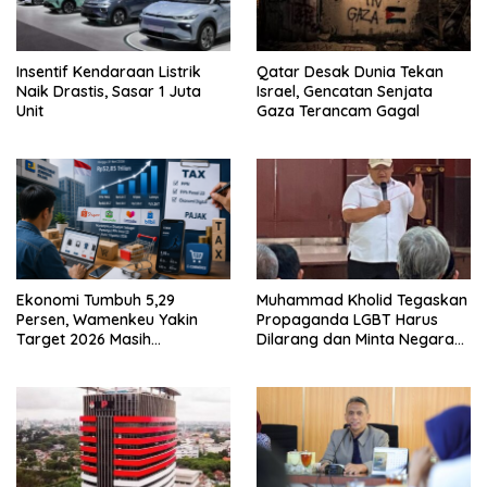
Insentif Kendaraan Listrik
Qatar Desak Dunia Tekan
Naik Drastis, Sasar 1 Juta
Israel, Gencatan Senjata
Unit
Gaza Terancam Gagal
Ekonomi Tumbuh 5,29
Muhammad Kholid Tegaskan
Persen, Wamenkeu Yakin
Propaganda LGBT Harus
Target 2026 Masih
Dilarang dan Minta Negara
Terjangkau
Melindungi Korban