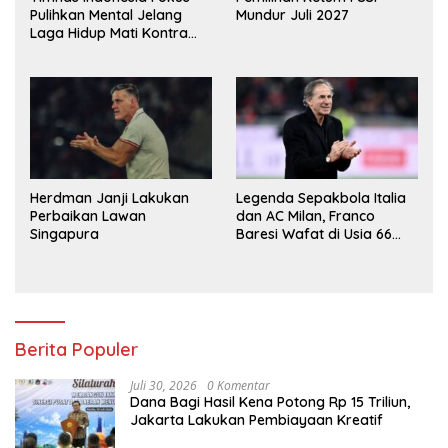
Pulihkan Mental Jelang
Mundur Juli 2027
Laga Hidup Mati Kontra
Singapura
Herdman Janji Lakukan
Legenda Sepakbola Italia
Perbaikan Lawan
dan AC Milan, Franco
Singapura
Baresi Wafat di Usia 66
Tahun
Berita Populer
Juli 30, 2026
0 Komentar
Dana Bagi Hasil Kena Potong Rp 15 Triliun,
Jakarta Lakukan Pembiayaan Kreatif