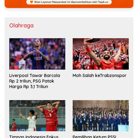
Olahraga
Liverpool Tawar Barcola
Moh Salah keTrabzonspor
Rp 2 triliun, PSG Patok
Harga Rp 3,1 Triliun
Timnas Indonesia Fokus
Pemilihan Ketum PSSI