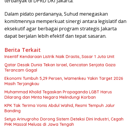
terbanyak di DPRD DKI Jakarta.
Dalam pidato perdananya, Suhud menegaskan
komitmennya memperkuat sinergi antara legislatif dan
eksekutif agar berbagai program strategis Jakarta
dapat berjalan lebih efektif dan tepat sasaran.
Berita Terkait
Insentif Kendaraan Listrik Naik Drastis, Sasar 1 Juta Unit
Qatar Desak Dunia Tekan Israel, Gencatan Senjata Gaza
Terancam Gagal
Ekonomi Tumbuh 5,29 Persen, Wamenkeu Yakin Target 2026
Masih Terjangkau
Muhammad Kholid Tegaskan Propaganda LGBT Harus
Dilarang dan Minta Negara Melindungi Korban
KPK Tak Terima Vonis Abdul Wahid, Resmi Tempuh Jalur
Banding
Setya Arinugroho Dorong Sistem Deteksi Dini Industri, Cegah
PHK Massal Meluas di Jawa Tengah