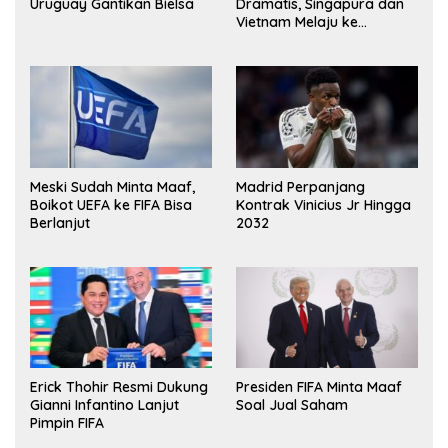
Uruguay Gantikan Bielsa
Dramatis, Singapura dan
Vietnam Melaju ke
Semifinal AFF
Meski Sudah Minta Maaf,
Madrid Perpanjang
Boikot UEFA ke FIFA Bisa
Kontrak Vinicius Jr Hingga
Berlanjut
2032
Erick Thohir Resmi Dukung
Presiden FIFA Minta Maaf
Gianni Infantino Lanjut
Soal Jual Saham
Pimpin FIFA