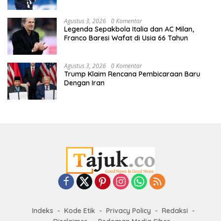
Agustus 3, 2026
0 Komentar
Legenda Sepakbola Italia dan AC Milan,
Franco Baresi Wafat di Usia 66 Tahun
Agustus 3, 2026
0 Komentar
Trump Klaim Rencana Pembicaraan Baru
Dengan Iran
Indeks
Kode Etik
Privacy Policy
Redaksi