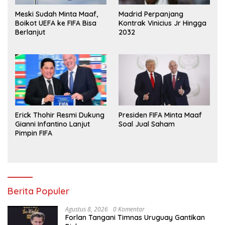
Meski Sudah Minta Maaf,
Madrid Perpanjang
Boikot UEFA ke FIFA Bisa
Kontrak Vinicius Jr Hingga
Berlanjut
2032
Erick Thohir Resmi Dukung
Presiden FIFA Minta Maaf
Gianni Infantino Lanjut
Soal Jual Saham
Pimpin FIFA
Berita Populer
Agustus 8, 2026
0 Komentar
Forlan Tangani Timnas Uruguay Gantikan