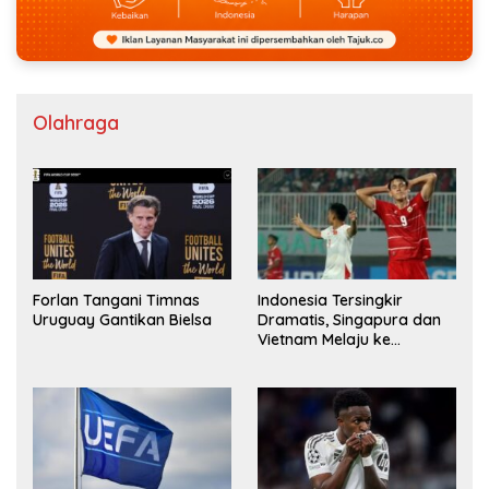
Olahraga
Forlan Tangani Timnas
Indonesia Tersingkir
Uruguay Gantikan Bielsa
Dramatis, Singapura dan
Vietnam Melaju ke
Semifinal AFF