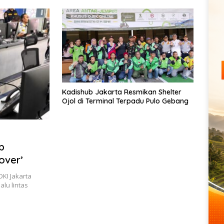
Kadishub Jakarta Resmikan Shelter
Ojol di Terminal Terpadu Pulo Gebang
b
over’
DKI Jakarta
lu lintas