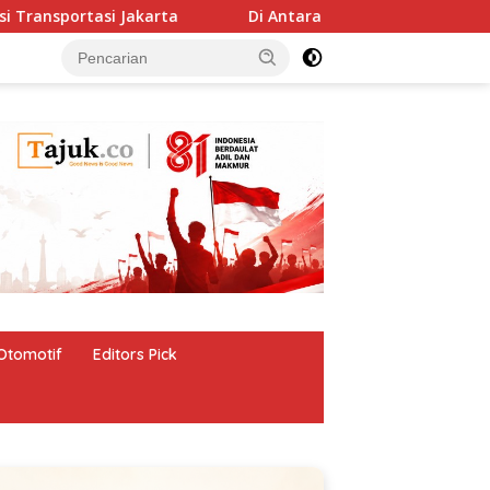
ortasi Jakarta
Di Antara Menghilang dan Rebahan, Ada
Otomotif
Editors Pick