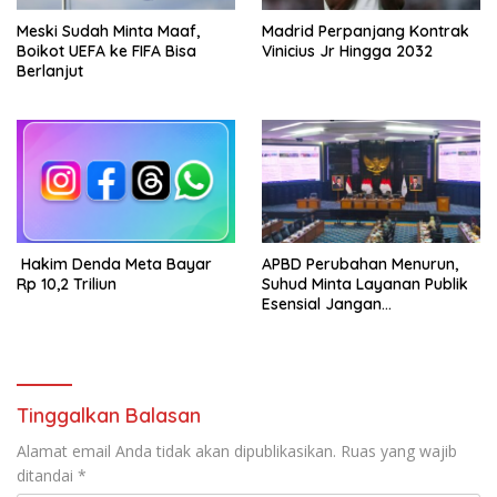
Meski Sudah Minta Maaf,
Madrid Perpanjang Kontrak
Boikot UEFA ke FIFA Bisa
Vinicius Jr Hingga 2032
Berlanjut
Hakim Denda Meta Bayar
APBD Perubahan Menurun,
Rp 10,2 Triliun
Suhud Minta Layanan Publik
Esensial Jangan
Dikorbankan
Tinggalkan Balasan
Alamat email Anda tidak akan dipublikasikan.
Ruas yang wajib
ditandai
*