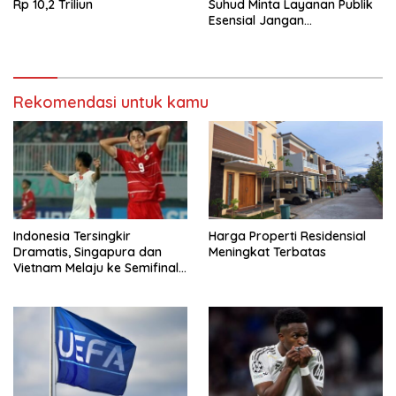
Rp 10,2 Triliun
Suhud Minta Layanan Publik
Esensial Jangan
Dikorbankan
Rekomendasi untuk kamu
Indonesia Tersingkir
Harga Properti Residensial
Dramatis, Singapura dan
Meningkat Terbatas
Vietnam Melaju ke Semifinal
AFF