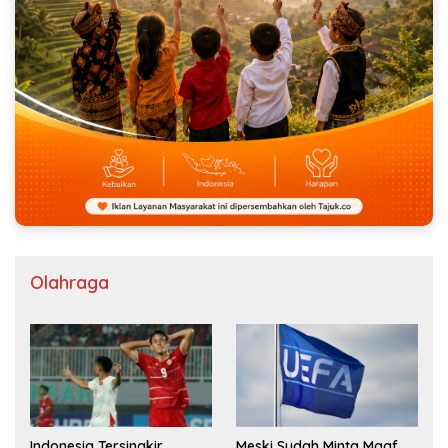
Olahraga
Indonesia Tersingkir
Meski Sudah Minta Maaf,