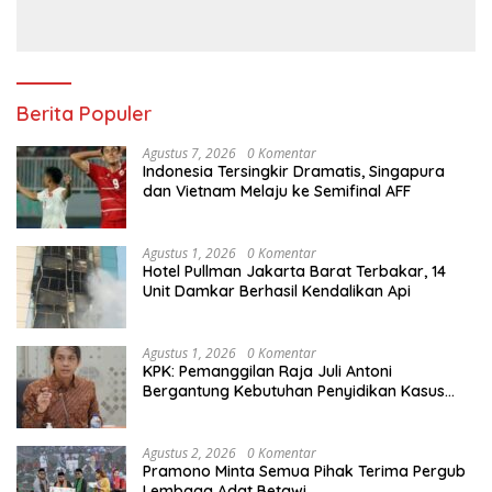
Penentuan
Berita Populer
Agustus 7, 2026
0 Komentar
Indonesia Tersingkir Dramatis, Singapura
dan Vietnam Melaju ke Semifinal AFF
Agustus 1, 2026
0 Komentar
Hotel Pullman Jakarta Barat Terbakar, 14
Unit Damkar Berhasil Kendalikan Api
Agustus 1, 2026
0 Komentar
KPK: Pemanggilan Raja Juli Antoni
Bergantung Kebutuhan Penyidikan Kasus
Kuansing
Agustus 2, 2026
0 Komentar
Pramono Minta Semua Pihak Terima Pergub
Lembaga Adat Betawi