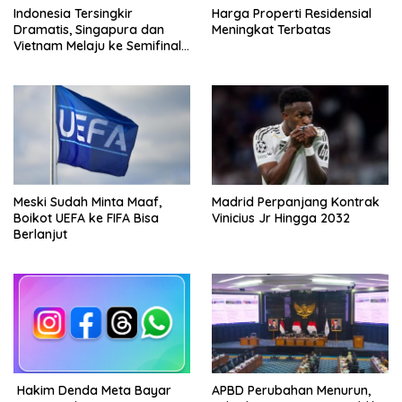
Indonesia Tersingkir
Harga Properti Residensial
Dramatis, Singapura dan
Meningkat Terbatas
Vietnam Melaju ke Semifinal
AFF
Meski Sudah Minta Maaf,
Madrid Perpanjang Kontrak
Boikot UEFA ke FIFA Bisa
Vinicius Jr Hingga 2032
Berlanjut
Hakim Denda Meta Bayar
APBD Perubahan Menurun,