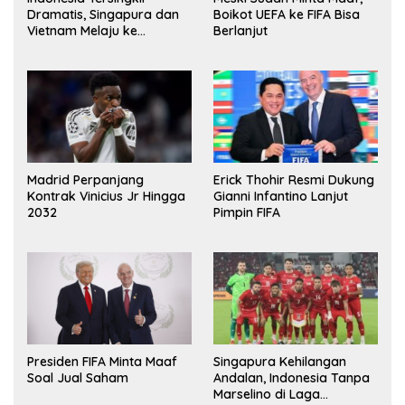
Dramatis, Singapura dan
Boikot UEFA ke FIFA Bisa
Vietnam Melaju ke
Berlanjut
Semifinal AFF
Erick Thohir Resmi Dukung
Madrid Perpanjang
Gianni Infantino Lanjut
Kontrak Vinicius Jr Hingga
Pimpin FIFA
2032
Presiden FIFA Minta Maaf
Singapura Kehilangan
Soal Jual Saham
Andalan, Indonesia Tanpa
Marselino di Laga