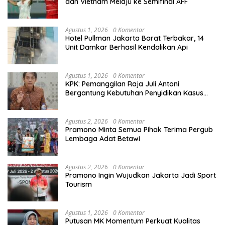
dan Vietnam Melaju ke Semifinal AFF
Agustus 1, 2026
0 Komentar
Hotel Pullman Jakarta Barat Terbakar, 14
Unit Damkar Berhasil Kendalikan Api
Agustus 1, 2026
0 Komentar
KPK: Pemanggilan Raja Juli Antoni
Bergantung Kebutuhan Penyidikan Kasus
Kuansing
Agustus 2, 2026
0 Komentar
Pramono Minta Semua Pihak Terima Pergub
Lembaga Adat Betawi
Agustus 2, 2026
0 Komentar
Pramono Ingin Wujudkan Jakarta Jadi Sport
Tourism
Agustus 1, 2026
0 Komentar
Putusan MK Momentum Perkuat Kualitas