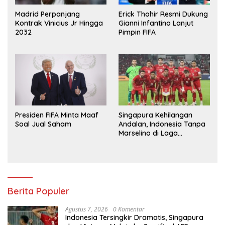
Madrid Perpanjang
Erick Thohir Resmi Dukung
Kontrak Vinicius Jr Hingga
Gianni Infantino Lanjut
2032
Pimpin FIFA
Presiden FIFA Minta Maaf
Singapura Kehilangan
Soal Jual Saham
Andalan, Indonesia Tanpa
Marselino di Laga
Penentuan
Berita Populer
Agustus 7, 2026
0 Komentar
Indonesia Tersingkir Dramatis, Singapura