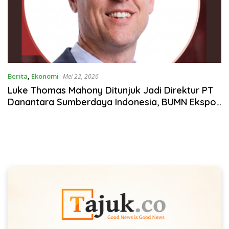
Berita
,
Ekonomi
Mei 22, 2026
Luke Thomas Mahony Ditunjuk Jadi Direktur PT
Danantara Sumberdaya Indonesia, BUMN Ekspor
Strategis Baru Prabowo