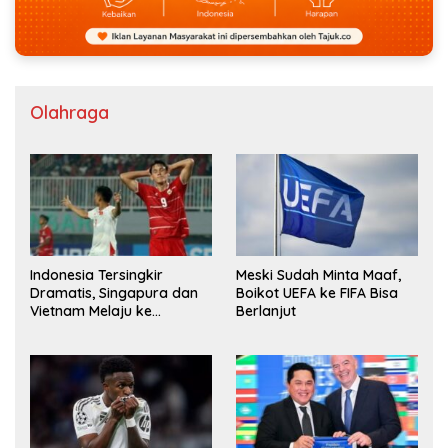
Olahraga
Indonesia Tersingkir
Meski Sudah Minta Maaf,
Dramatis, Singapura dan
Boikot UEFA ke FIFA Bisa
Vietnam Melaju ke
Berlanjut
Semifinal AFF