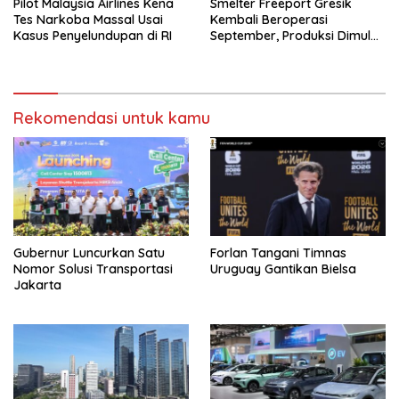
Pilot Malaysia Airlines Kena
Smelter Freeport Gresik
Tes Narkoba Massal Usai
Kembali Beroperasi
Kasus Penyelundupan di RI
September, Produksi Dimulai
Bertahap
Rekomendasi untuk kamu
Gubernur Luncurkan Satu
Forlan Tangani Timnas
Nomor Solusi Transportasi
Uruguay Gantikan Bielsa
Jakarta