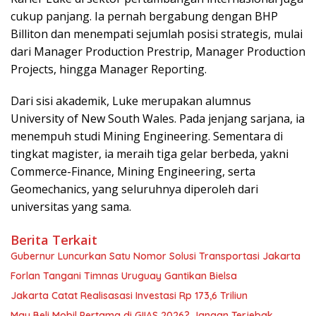
cukup panjang. Ia pernah bergabung dengan
BHP
Billiton
dan menempati sejumlah posisi strategis, mulai
dari Manager Production Prestrip, Manager Production
Projects, hingga Manager Reporting.
Dari sisi akademik, Luke merupakan alumnus
University of New South Wales
. Pada jenjang sarjana, ia
menempuh studi Mining Engineering. Sementara di
tingkat magister, ia meraih tiga gelar berbeda, yakni
Commerce-Finance, Mining Engineering, serta
Geomechanics, yang seluruhnya diperoleh dari
universitas yang sama.
Berita Terkait
Gubernur Luncurkan Satu Nomor Solusi Transportasi Jakarta
Forlan Tangani Timnas Uruguay Gantikan Bielsa
Jakarta Catat Realisasasi Investasi Rp 173,6 Triliun
Mau Beli Mobil Pertama di GIIAS 2026? Jangan Terjebak