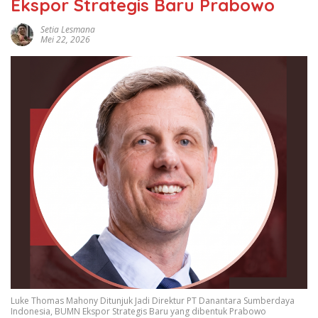
Ekspor Strategis Baru Prabowo
Setia Lesmana
Mei 22, 2026
Luke Thomas Mahony Ditunjuk Jadi Direktur PT Danantara Sumberdaya
Indonesia, BUMN Ekspor Strategis Baru yang dibentuk Prabowo