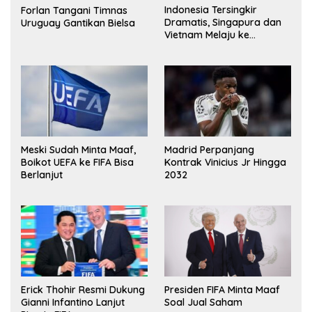
Indonesia Tersingkir
Forlan Tangani Timnas
Dramatis, Singapura dan
Uruguay Gantikan Bielsa
Vietnam Melaju ke
Semifinal AFF
Meski Sudah Minta Maaf,
Madrid Perpanjang
Boikot UEFA ke FIFA Bisa
Kontrak Vinicius Jr Hingga
Berlanjut
2032
Erick Thohir Resmi Dukung
Presiden FIFA Minta Maaf
Gianni Infantino Lanjut
Soal Jual Saham