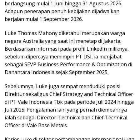
berlangsung mulai 1 Juni hingga 31 Agustus 2026.
Adapun penerapan penuh kebijakan dijadwalkan
berjalan mulai 1 September 2026.
Luke Thomas Mahony diketahui merupakan warga
negara Australia yang saat ini menetap di Jakarta.
Berdasarkan informasi pada profil LinkedIn miliknya,
sebelum dipercaya memimpin PT DSI, ia menjabat
sebagai SEVP Business Performance & Optimization di
Danantara Indonesia
sejak September 2025.
Sebelumnya, Luke juga sempat menduduki posisi
Direktur sekaligus Chief Strategy and Technical Officer
di
PT Vale Indonesia Tbk
pada periode Juli 2024 hingga
Juli 2025. Pengalaman lain yang pernah diembannya
ialah sebagai Director-Technical dan Chief Technical
Officer di
Vale Base Metals
.
Karier Luke di sektor pertambangan internasional juga