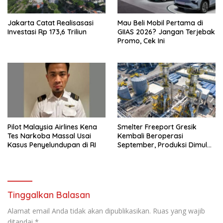
Jakarta Catat Realisasasi
Mau Beli Mobil Pertama di
Investasi Rp 173,6 Triliun
GIIAS 2026? Jangan Terjebak
Promo, Cek Ini
Pilot Malaysia Airlines Kena
Smelter Freeport Gresik
Tes Narkoba Massal Usai
Kembali Beroperasi
Kasus Penyelundupan di RI
September, Produksi Dimulai
Bertahap
Tinggalkan Balasan
Alamat email Anda tidak akan dipublikasikan.
Ruas yang wajib
ditandai
*