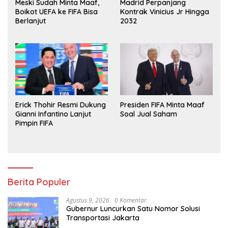
Meski Sudah Minta Maaf,
Madrid Perpanjang
Boikot UEFA ke FIFA Bisa
Kontrak Vinicius Jr Hingga
Berlanjut
2032
Erick Thohir Resmi Dukung
Presiden FIFA Minta Maaf
Gianni Infantino Lanjut
Soal Jual Saham
Pimpin FIFA
Berita Populer
Agustus 9, 2026
0 Komentar
Gubernur Luncurkan Satu Nomor Solusi
Transportasi Jakarta