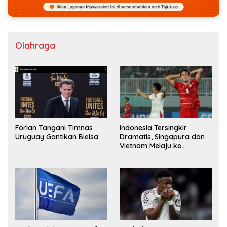
Olahraga
Forlan Tangani Timnas
Indonesia Tersingkir
Uruguay Gantikan Bielsa
Dramatis, Singapura dan
Vietnam Melaju ke
Semifinal AFF