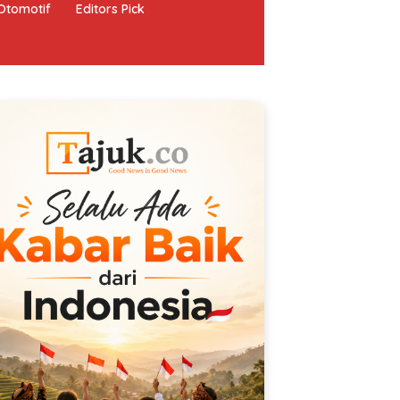
Otomotif
Editors Pick