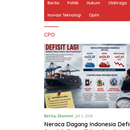
Berita
Politik
Hukum
Olahraga
Inovasi Teknologi
Opini
CPO
Berita
,
Ekonomi
Juli 3, 2026
Neraca Dagang Indonesia Defis