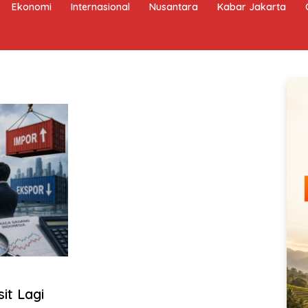
Ekonomi
Internasional
Nusantara
Kabar Jakarta
it Lagi