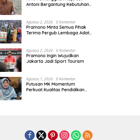
Antoni Bergantung Kebutuhan
Penyidikan Kasus Kuansing
Agustus 2, 2026
0 Komentar
Pramono Minta Semua Pihak
Terima Pergub Lembaga Adat
Betawi
Agustus 2, 2026
0 Komentar
Pramono Ingin Wujudkan
Jakarta Jadi Sport Tourism
Agustus 1, 2026
0 Komentar
Putusan MK Momentum
Perkuat Kualitas Pendidikan
dan Keberlanjutan MBG