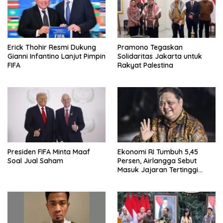
Erick Thohir Resmi Dukung
Pramono Tegaskan
Gianni Infantino Lanjut Pimpin
Solidaritas Jakarta untuk
FIFA
Rakyat Palestina
Presiden FIFA Minta Maaf
Ekonomi RI Tumbuh 5,45
Soal Jual Saham
Persen, Airlangga Sebut
Masuk Jajaran Tertinggi
ASEAN