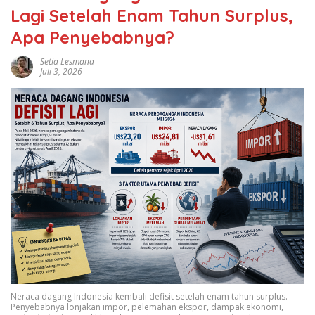
Lagi Setelah Enam Tahun Surplus,
Apa Penyebabnya?
Setia Lesmana
Juli 3, 2026
Neraca dagang Indonesia kembali defisit setelah enam tahun surplus.
Penyebabnya lonjakan impor, pelemahan ekspor, dampak ekonomi,