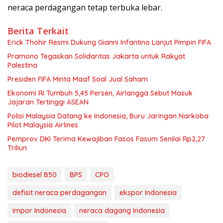
neraca perdagangan tetap terbuka lebar.
Berita Terkait
Erick Thohir Resmi Dukung Gianni Infantino Lanjut Pimpin FIFA
Pramono Tegaskan Solidaritas Jakarta untuk Rakyat
Palestina
Presiden FIFA Minta Maaf Soal Jual Saham
Ekonomi RI Tumbuh 5,45 Persen, Airlangga Sebut Masuk
Jajaran Tertinggi ASEAN
Polisi Malaysia Datang ke Indonesia, Buru Jaringan Narkoba
Pilot Malaysia Airlines
Pemprov DKI Terima Kewajiban Fasos Fasum Senilai Rp2,27
Triliun
biodiesel B50
BPS
CPO
defisit neraca perdagangan
ekspor Indonesia
impor Indonesia
neraca dagang Indonesia