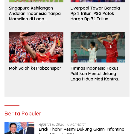
Singapura Kehilangan
Liverpool Tawar Barcola
Andalan, Indonesia Tanpa
Rp 2 triliun, PSG Patok
Marselino di Laga
Harga Rp 3,1 Triliun
Penentuan
Moh Salah keTrabzonspor
Timnas Indonesia Fokus
Pulihkan Mental Jelang
Laga Hidup Mati Kontra
Singapura
Berita Populer
Agustus 6, 2026
0 Komentar
Erick Thohir Resmi Dukung Gianni Infantino