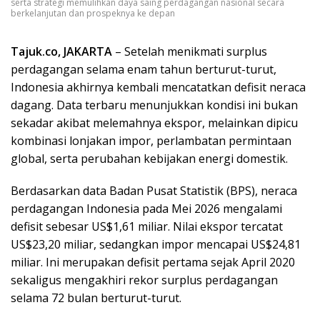
serta strategi memulihkan daya saing perdagangan nasional secara
berkelanjutan dan prospeknya ke depan
Tajuk.co, JAKARTA
– Setelah menikmati surplus
perdagangan selama enam tahun berturut-turut,
Indonesia akhirnya kembali mencatatkan defisit neraca
dagang. Data terbaru menunjukkan kondisi ini bukan
sekadar akibat melemahnya ekspor, melainkan dipicu
kombinasi lonjakan impor, perlambatan permintaan
global, serta perubahan kebijakan energi domestik.
Berdasarkan data Badan Pusat Statistik (BPS), neraca
perdagangan Indonesia pada Mei 2026 mengalami
defisit sebesar US$1,61 miliar. Nilai ekspor tercatat
US$23,20 miliar, sedangkan impor mencapai US$24,81
miliar. Ini merupakan defisit pertama sejak April 2020
sekaligus mengakhiri rekor surplus perdagangan
selama 72 bulan berturut-turut.