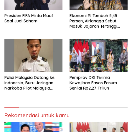
Presiden FIFA Minta Maaf
Ekonomi RI Tumbuh 5,45
Soal Jual Saham
Persen, Airlangga Sebut
Masuk Jajaran Tertinggi
ASEAN
Polisi Malaysia Datang ke
Pemprov DKI Terima
Indonesia, Buru Jaringan
Kewajiban Fasos Fasum
Narkoba Pilot Malaysia
Senilai Rp2,27 Triliun
Airlines
Rekomendasi untuk kamu