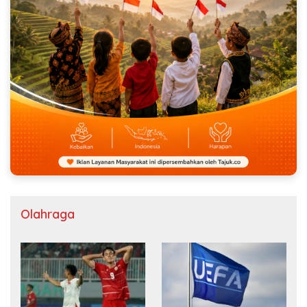
Olahraga