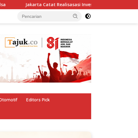
Jakarta Catat Realisasasi Investasi Rp 173,6 Triliun
Otomotif
Editors Pick