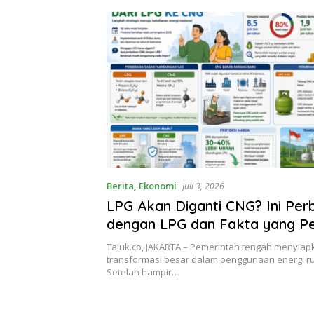
Berita
,
Ekonomi
Juli 3, 2026
LPG Akan Diganti CNG? Ini Pe
dengan LPG dan Fakta yang Pe
Diketahui
Tajuk.co, JAKARTA – Pemerintah tengah menyiap
transformasi besar dalam penggunaan energi r
Setelah hampir…