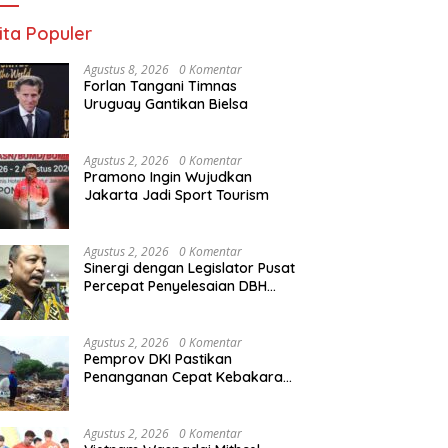
ita Populer
Agustus 8, 2026
0 Komentar
Forlan Tangani Timnas
Uruguay Gantikan Bielsa
Agustus 2, 2026
0 Komentar
Pramono Ingin Wujudkan
Jakarta Jadi Sport Tourism
Agustus 2, 2026
0 Komentar
Sinergi dengan Legislator Pusat
Percepat Penyelesaian DBH
Jakarta
Agustus 2, 2026
0 Komentar
Pemprov DKI Pastikan
Penanganan Cepat Kebakaran
Lahan di Kramat Jati
Agustus 2, 2026
0 Komentar