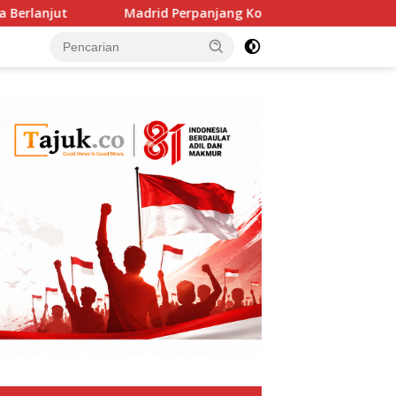
t
Madrid Perpanjang Kontral Vinicius Jr Hingga 2032