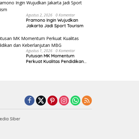
Agustus 2, 2026
0 Komentar
Pramono Ingin Wujudkan
Jakarta Jadi Sport Tourism
Agustus 1, 2026
0 Komentar
Putusan MK Momentum
Perkuat Kualitas Pendidikan
dan Keberlanjutan MBG
dia Siber