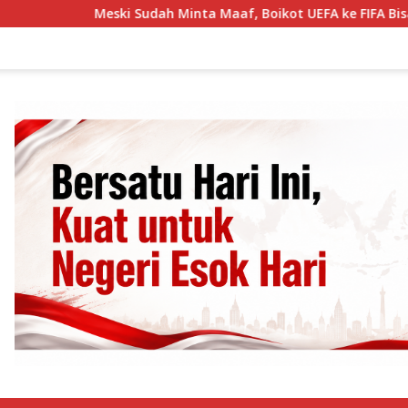
Meski Sudah Minta Maaf, Boikot UEFA ke FIFA Bisa Berlanju