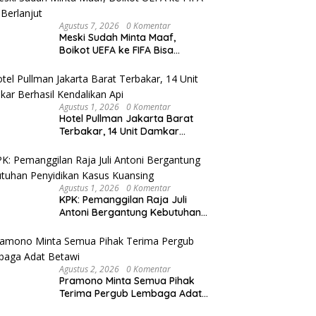
Agustus 7, 2026
0 Komentar
Meski Sudah Minta Maaf,
Boikot UEFA ke FIFA Bisa
Berlanjut
Agustus 1, 2026
0 Komentar
Hotel Pullman Jakarta Barat
Terbakar, 14 Unit Damkar
Berhasil Kendalikan Api
Agustus 1, 2026
0 Komentar
KPK: Pemanggilan Raja Juli
Antoni Bergantung Kebutuhan
Penyidikan Kasus Kuansing
Agustus 2, 2026
0 Komentar
Pramono Minta Semua Pihak
Terima Pergub Lembaga Adat
Betawi