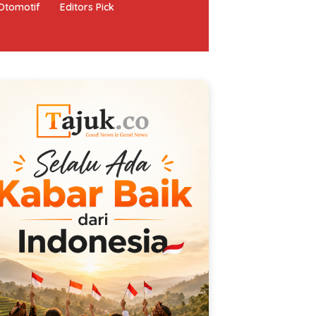
Otomotif
Editors Pick