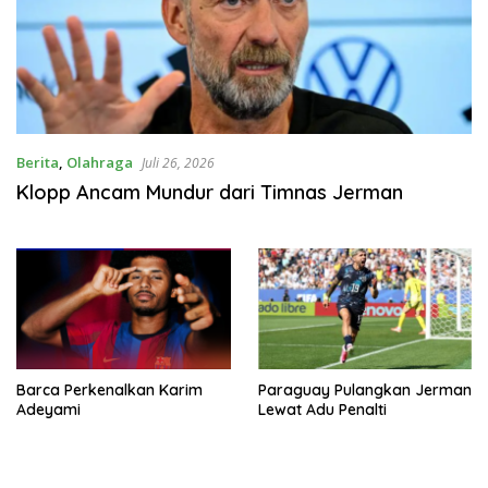
Berita
,
Olahraga
Juli 26, 2026
Klopp Ancam Mundur dari Timnas Jerman
Barca Perkenalkan Karim
Paraguay Pulangkan Jerman
Adeyami
Lewat Adu Penalti