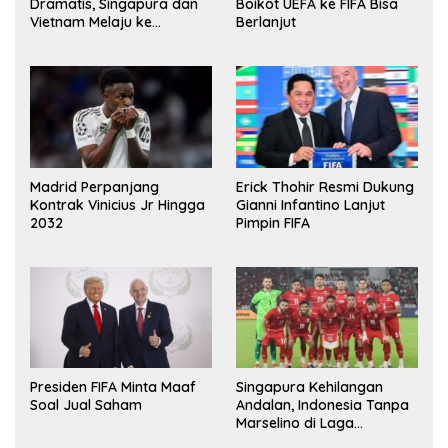
Dramatis, Singapura dan
Boikot UEFA ke FIFA Bisa
Vietnam Melaju ke
Berlanjut
Semifinal AFF
Madrid Perpanjang
Erick Thohir Resmi Dukung
Kontrak Vinicius Jr Hingga
Gianni Infantino Lanjut
2032
Pimpin FIFA
Presiden FIFA Minta Maaf
Singapura Kehilangan
Soal Jual Saham
Andalan, Indonesia Tanpa
Marselino di Laga
Penentuan