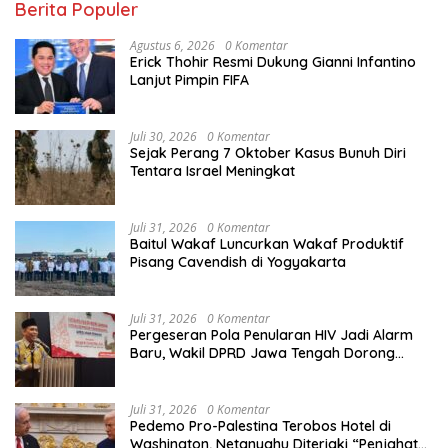
Berita Populer
Agustus 6, 2026
0 Komentar
Erick Thohir Resmi Dukung Gianni Infantino
Lanjut Pimpin FIFA
Juli 30, 2026
0 Komentar
Sejak Perang 7 Oktober Kasus Bunuh Diri
Tentara Israel Meningkat
Juli 31, 2026
0 Komentar
Baitul Wakaf Luncurkan Wakaf Produktif
Pisang Cavendish di Yogyakarta
Juli 31, 2026
0 Komentar
Pergeseran Pola Penularan HIV Jadi Alarm
Baru, Wakil DPRD Jawa Tengah Dorong
Kebijakan Lebih Tegas
Juli 31, 2026
0 Komentar
Pedemo Pro-Palestina Terobos Hotel di
Washington, Netanyahu Diteriaki “Penjahat