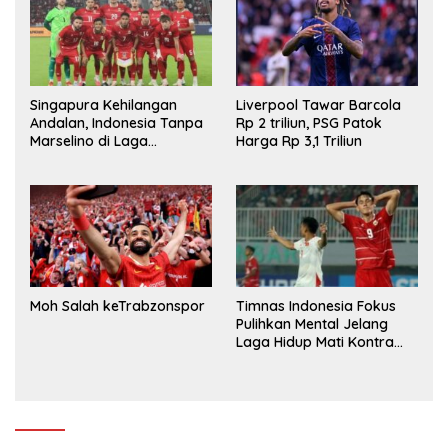
Singapura Kehilangan
Liverpool Tawar Barcola
Andalan, Indonesia Tanpa
Rp 2 triliun, PSG Patok
Marselino di Laga
Harga Rp 3,1 Triliun
Penentuan
Moh Salah keTrabzonspor
Timnas Indonesia Fokus
Pulihkan Mental Jelang
Laga Hidup Mati Kontra
Singapura