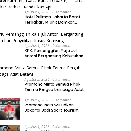
Agustus 1, 2026
0 Komentar
Hotel Pullman Jakarta Barat
Terbakar, 14 Unit Damkar
Berhasil Kendalikan Api
Agustus 1, 2026
0 Komentar
KPK: Pemanggilan Raja Juli
Antoni Bergantung Kebutuhan
Penyidikan Kasus Kuansing
Agustus 2, 2026
0 Komentar
Pramono Minta Semua Pihak
Terima Pergub Lembaga Adat
Betawi
Agustus 2, 2026
0 Komentar
Pramono Ingin Wujudkan
Jakarta Jadi Sport Tourism
Agustus 1, 2026
0 Komentar