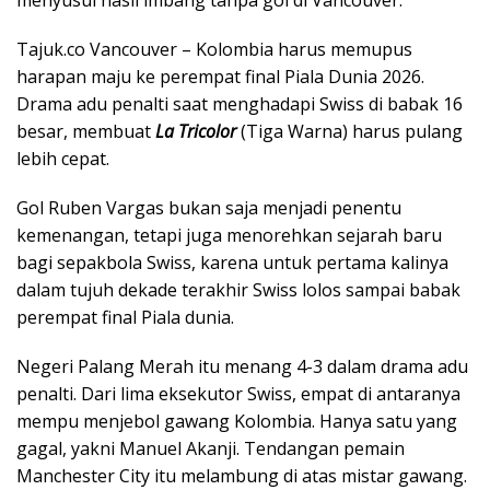
menyusul hasil imbang tanpa gol di Vancouver.
Tajuk.co Vancouver – Kolombia harus memupus
harapan maju ke perempat final Piala Dunia 2026.
Drama adu penalti saat menghadapi Swiss di babak 16
besar, membuat
La Tricolor
(Tiga Warna) harus pulang
lebih cepat.
Gol Ruben Vargas bukan saja menjadi penentu
kemenangan, tetapi juga menorehkan sejarah baru
bagi sepakbola Swiss, karena untuk pertama kalinya
dalam tujuh dekade terakhir Swiss lolos sampai babak
perempat final Piala dunia.
Negeri Palang Merah itu menang 4-3 dalam drama adu
penalti. Dari lima eksekutor Swiss, empat di antaranya
mempu menjebol gawang Kolombia. Hanya satu yang
gagal, yakni Manuel Akanji. Tendangan pemain
Manchester City itu melambung di atas mistar gawang.