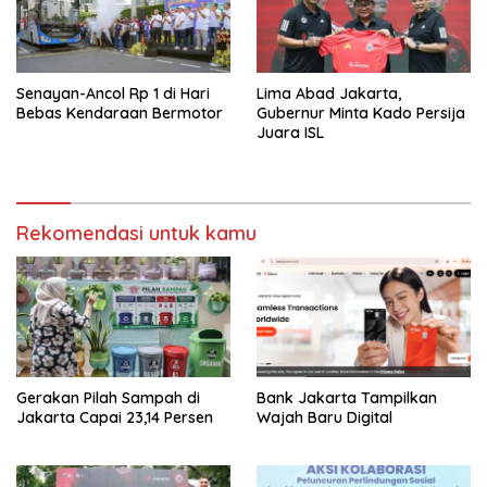
Senayan-Ancol Rp 1 di Hari
Lima Abad Jakarta,
Bebas Kendaraan Bermotor
Gubernur Minta Kado Persija
Juara ISL
Rekomendasi untuk kamu
Gerakan Pilah Sampah di
Bank Jakarta Tampilkan
Jakarta Capai 23,14 Persen
Wajah Baru Digital