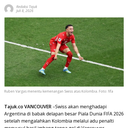
Redaksi Tajuk
Juli 8, 2026
Ruben Vargas menentu kemenangan Swiss atas Kolombia. Foto: fifa
Tajuk.co VANCOUVER
–Swiss akan menghadapi
Argentina di babak delapan besar Piala Dunia FIFA 2026
setelah mengalahkan Kolombia melalui adu penalti