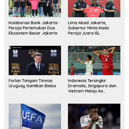
Kolaborasi Bank Jakarta-
Lima Abad Jakarta,
Persija Pertemukan Dua
Gubernur Minta Kado
Ekosistem Besar Jakarta
Persija Juara ISL
Forlan Tangani Timnas
Indonesia Tersingkir
Uruguay Gantikan Bielsa
Dramatis, Singapura dan
Vietnam Melaju ke
Semifinal AFF