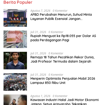
Berita Populer
Agustus 7, 2026
0 Komentar
APBD Perubahan Menurun, Suhud Minta
Layanan Publik Esensial Jangan
Dikorbankan
Juli 31, 2026
0 Komentar
Rupiah Menguat ke Rp18.055 per Dolar AS
pada Perdagangan Pagi
Juli 31, 2026
0 Komentar
Remaja 18 Tahun Pecahkan Rekor Dunia,
Jadi Profesor Termuda dalam Sejarah
Juli 31, 2026
0 Komentar
Menperin Optimistis Penjualan Mobil 2026
Lampaui 850 Ribu Unit
Agustus 1, 2026
0 Komentar
Kawasan Industri Halal Jadi Motor Ekonomi
Jateng, Setya Arinugroho Tekankan