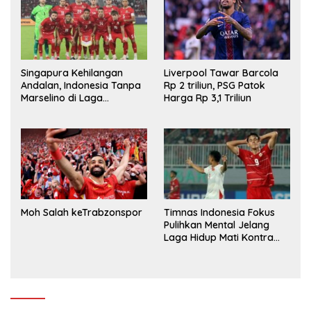
Singapura Kehilangan
Liverpool Tawar Barcola
Andalan, Indonesia Tanpa
Rp 2 triliun, PSG Patok
Marselino di Laga
Harga Rp 3,1 Triliun
Penentuan
Moh Salah keTrabzonspor
Timnas Indonesia Fokus
Pulihkan Mental Jelang
Laga Hidup Mati Kontra
Singapura