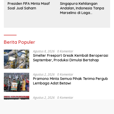
Presiden FIFA Minta Maaf
Singapura Kehilangan
Soal Jual Saham
Andalan, Indonesia Tanpa
Marselino di Laga
Penentuan
Berita Populer
Agustus 8, 2026
0 Komentar
Smelter Freeport Gresik Kembali Beroperasi
September, Produksi Dimulai Bertahap
Agustus 2, 2026
0 Komentar
Pramono Minta Semua Pihak Terima Pergub
Lembaga Adat Betawi
Agustus 2, 2026
0 Komentar
Pramono Ingin Wujudkan Jakarta Jadi Sport
Tourism