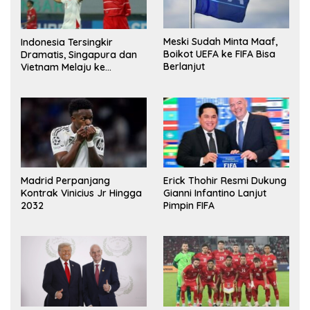
Meski Sudah Minta Maaf,
Indonesia Tersingkir
Boikot UEFA ke FIFA Bisa
Dramatis, Singapura dan
Berlanjut
Vietnam Melaju ke
Semifinal AFF
Madrid Perpanjang
Erick Thohir Resmi Dukung
Kontrak Vinicius Jr Hingga
Gianni Infantino Lanjut
2032
Pimpin FIFA