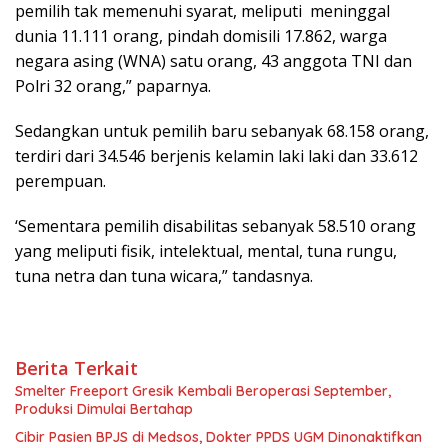
pemilih tak memenuhi syarat, meliputi meninggal
dunia 11.111 orang, pindah domisili 17.862, warga
negara asing (WNA) satu orang, 43 anggota TNI dan
Polri 32 orang,” paparnya.
Sedangkan untuk pemilih baru sebanyak 68.158 orang,
terdiri dari 34.546 berjenis kelamin laki laki dan 33.612
perempuan.
‘Sementara pemilih disabilitas sebanyak 58.510 orang
yang meliputi fisik, intelektual, mental, tuna rungu,
tuna netra dan tuna wicara,” tandasnya.
Berita Terkait
Smelter Freeport Gresik Kembali Beroperasi September,
Produksi Dimulai Bertahap
Cibir Pasien BPJS di Medsos, Dokter PPDS UGM Dinonaktifkan