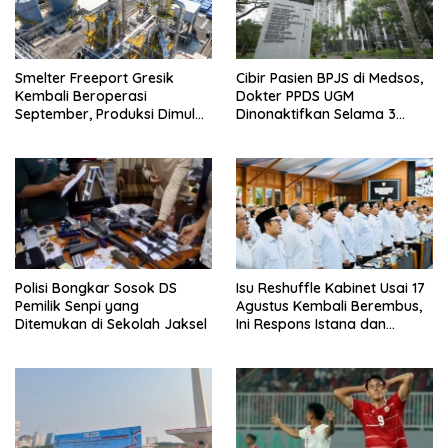
Smelter Freeport Gresik
Cibir Pasien BPJS di Medsos,
Kembali Beroperasi
Dokter PPDS UGM
September, Produksi Dimulai
Dinonaktifkan Selama 3
Bertahap
Bulan
Polisi Bongkar Sosok DS
Isu Reshuffle Kabinet Usai 17
Pemilik Senpi yang
Agustus Kembali Berembus,
Ditemukan di Sekolah Jaksel
Ini Respons Istana dan
Parpol