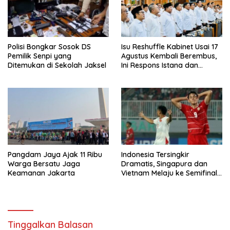
Polisi Bongkar Sosok DS
Isu Reshuffle Kabinet Usai 17
Pemilik Senpi yang
Agustus Kembali Berembus,
Ditemukan di Sekolah Jaksel
Ini Respons Istana dan
Parpol
Pangdam Jaya Ajak 11 Ribu
Indonesia Tersingkir
Warga Bersatu Jaga
Dramatis, Singapura dan
Keamanan Jakarta
Vietnam Melaju ke Semifinal
AFF
Tinggalkan Balasan