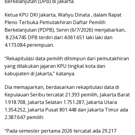
Berkelanjutan (DPB) di Jakarta.
Ketua KPU DKI Jakarta, Wahyu Dinata , dalam Rapat
Pleno Terbuka Pemutakhiran Daftar Pemilih
Berkelanjutan (PDPB), Senin (6/7/2026) menjabarkan,
8.234.745 DPB terdiri dari 4.061.651 laki laki dan
4.173.084 perempuan.
“Rekapitulasi data pemilih dihimpun dari pemutakhiran
yang dilakukan jajaran KPU tingkat kota dan
kabupaten di Jakarta,” katanya.
Dia memaparkan, berdasarkan rekapitulasi data di
Kepulauan Seribu tercatat 21.393 pemilih, Jakarta Barat
1.918.708, Jakarta Selatan 1.751.287, Jakarta Utara
1.354.252, Jakarta Pusat 801.448 dan Jakarta Timur ada
2.387.647 pemilih.
“Pada semester pertama 2026 tercatat ada 29.217