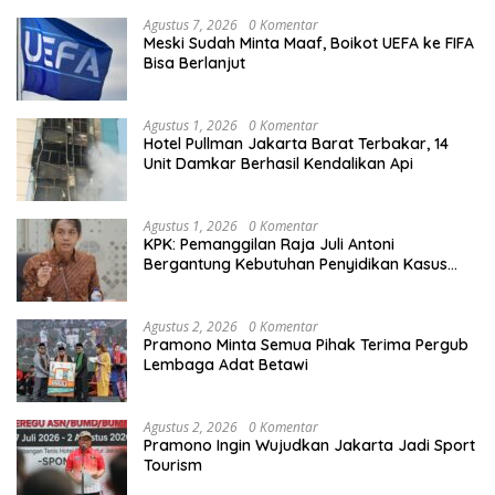
Agustus 7, 2026
0 Komentar
Meski Sudah Minta Maaf, Boikot UEFA ke FIFA
Bisa Berlanjut
Agustus 1, 2026
0 Komentar
Hotel Pullman Jakarta Barat Terbakar, 14
Unit Damkar Berhasil Kendalikan Api
Agustus 1, 2026
0 Komentar
KPK: Pemanggilan Raja Juli Antoni
Bergantung Kebutuhan Penyidikan Kasus
Kuansing
Agustus 2, 2026
0 Komentar
Pramono Minta Semua Pihak Terima Pergub
Lembaga Adat Betawi
Agustus 2, 2026
0 Komentar
Pramono Ingin Wujudkan Jakarta Jadi Sport
Tourism