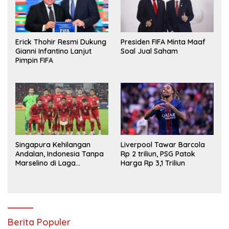
Erick Thohir Resmi Dukung
Presiden FIFA Minta Maaf
Gianni Infantino Lanjut
Soal Jual Saham
Pimpin FIFA
Singapura Kehilangan
Liverpool Tawar Barcola
Andalan, Indonesia Tanpa
Rp 2 triliun, PSG Patok
Marselino di Laga
Harga Rp 3,1 Triliun
Penentuan
Berita Populer