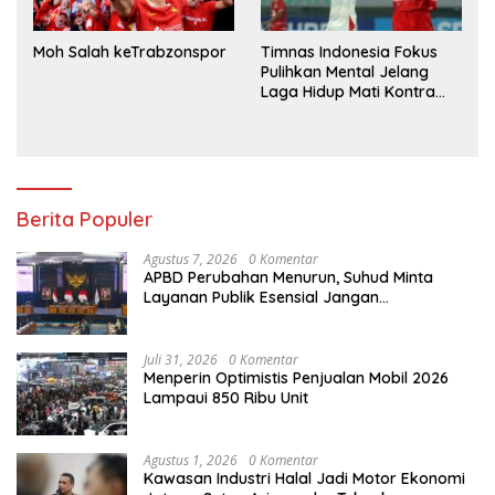
Moh Salah keTrabzonspor
Timnas Indonesia Fokus
Pulihkan Mental Jelang
Laga Hidup Mati Kontra
Singapura
Berita Populer
Agustus 7, 2026
0 Komentar
APBD Perubahan Menurun, Suhud Minta
Layanan Publik Esensial Jangan
Dikorbankan
Juli 31, 2026
0 Komentar
Menperin Optimistis Penjualan Mobil 2026
Lampaui 850 Ribu Unit
Agustus 1, 2026
0 Komentar
Kawasan Industri Halal Jadi Motor Ekonomi