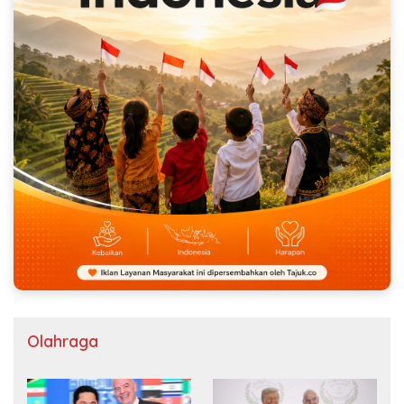
Olahraga