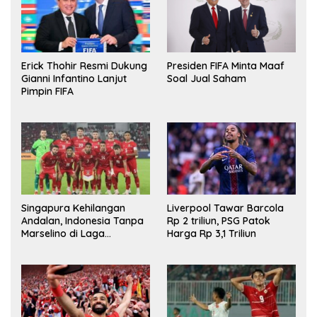
Erick Thohir Resmi Dukung
Presiden FIFA Minta Maaf
Gianni Infantino Lanjut
Soal Jual Saham
Pimpin FIFA
Singapura Kehilangan
Liverpool Tawar Barcola
Andalan, Indonesia Tanpa
Rp 2 triliun, PSG Patok
Marselino di Laga
Harga Rp 3,1 Triliun
Penentuan