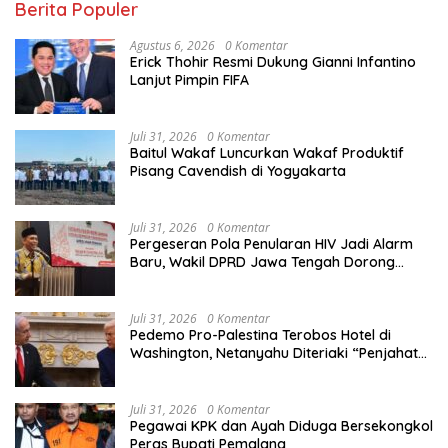
Berita Populer
Agustus 6, 2026
0 Komentar
Erick Thohir Resmi Dukung Gianni Infantino
Lanjut Pimpin FIFA
Juli 31, 2026
0 Komentar
Baitul Wakaf Luncurkan Wakaf Produktif
Pisang Cavendish di Yogyakarta
Juli 31, 2026
0 Komentar
Pergeseran Pola Penularan HIV Jadi Alarm
Baru, Wakil DPRD Jawa Tengah Dorong
Kebijakan Lebih Tegas
Juli 31, 2026
0 Komentar
Pedemo Pro-Palestina Terobos Hotel di
Washington, Netanyahu Diteriaki “Penjahat
Perang”
Juli 31, 2026
0 Komentar
Pegawai KPK dan Ayah Diduga Bersekongkol
Peras Bupati Pemalang