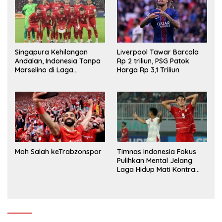
Singapura Kehilangan
Liverpool Tawar Barcola
Andalan, Indonesia Tanpa
Rp 2 triliun, PSG Patok
Marselino di Laga
Harga Rp 3,1 Triliun
Penentuan
Moh Salah keTrabzonspor
Timnas Indonesia Fokus
Pulihkan Mental Jelang
Laga Hidup Mati Kontra
Singapura