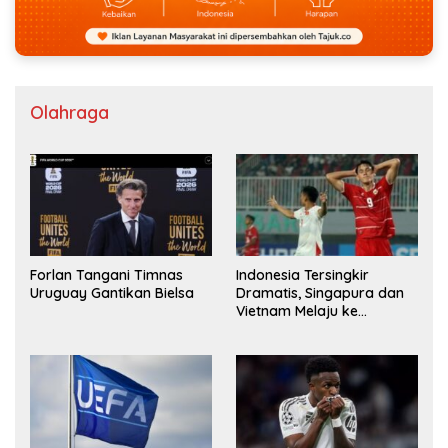
Olahraga
Forlan Tangani Timnas
Indonesia Tersingkir
Uruguay Gantikan Bielsa
Dramatis, Singapura dan
Vietnam Melaju ke
Semifinal AFF