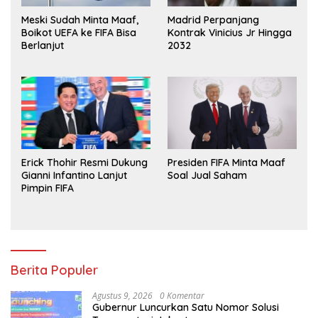
Meski Sudah Minta Maaf,
Madrid Perpanjang
Boikot UEFA ke FIFA Bisa
Kontrak Vinicius Jr Hingga
Berlanjut
2032
Erick Thohir Resmi Dukung
Presiden FIFA Minta Maaf
Gianni Infantino Lanjut
Soal Jual Saham
Pimpin FIFA
Berita Populer
Agustus 9, 2026
0 Komentar
Gubernur Luncurkan Satu Nomor Solusi