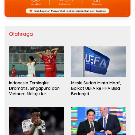
Olahraga
Indonesia Tersingkir
Meski Sudah Minta Maaf,
Dramatis, Singapura dan
Boikot UEFA ke FIFA Bisa
Vietnam Melaju ke
Berlanjut
Semifinal AFF