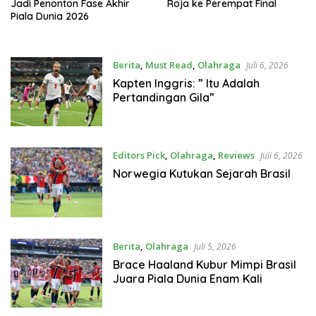
Jadi Penonton Fase Akhir
Roja ke Perempat Final
Piala Dunia 2026
Berita
,
Must Read
,
Olahraga
Juli 6, 2026
Kapten Inggris: ” Itu Adalah
Pertandingan Gila”
Editors Pick
,
Olahraga
,
Reviews
Juli 6, 2026
Norwegia Kutukan Sejarah Brasil
Berita
,
Olahraga
Juli 5, 2026
Brace Haaland Kubur Mimpi Brasil
Juara Piala Dunia Enam Kali