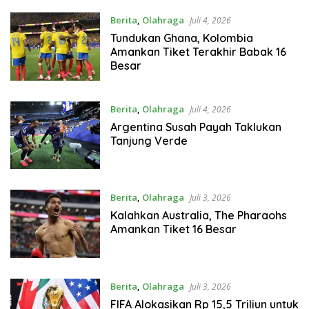
Berita
,
Olahraga
Juli 4, 2026
Tundukan Ghana, Kolombia
Amankan Tiket Terakhir Babak 16
Besar
Berita
,
Olahraga
Juli 4, 2026
Argentina Susah Payah Taklukan
Tanjung Verde
Berita
,
Olahraga
Juli 3, 2026
Kalahkan Australia, The Pharaohs
Amankan Tiket 16 Besar
Berita
,
Olahraga
Juli 3, 2026
FIFA Alokasikan Rp 15,5 Triliun untuk