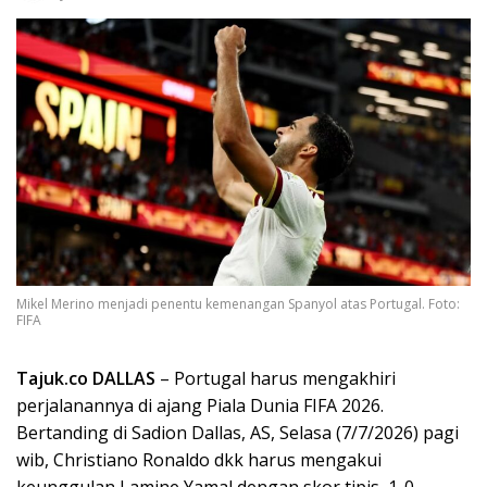
Mikel Merino menjadi penentu kemenangan Spanyol atas Portugal. Foto:
FIFA
Tajuk.co DALLAS
– Portugal harus mengakhiri
perjalanannya di ajang Piala Dunia FIFA 2026.
Bertanding di Sadion Dallas, AS, Selasa (7/7/2026) pagi
wib, Christiano Ronaldo dkk harus mengakui