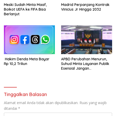
Meski Sudah Minta Maaf,
Madrid Perpanjang Kontrak
Boikot UEFA ke FIFA Bisa
Vinicius Jr Hingga 2032
Berlanjut
Hakim Denda Meta Bayar
APBD Perubahan Menurun,
Rp 10,2 Triliun
Suhud Minta Layanan Publik
Esensial Jangan
Dikorbankan
Tinggalkan Balasan
Alamat email Anda tidak akan dipublikasikan.
Ruas yang wajib
ditandai
*