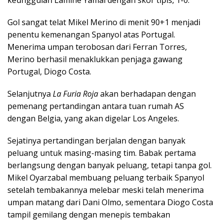
keunggulan Lamine Yamal dengan skor tipis, 1-0.
Gol sangat telat Mikel Merino di menit 90+1 menjadi
penentu kemenangan Spanyol atas Portugal.
Menerima umpan terobosan dari Ferran Torres,
Merino berhasil menaklukkan penjaga gawang
Portugal, Diogo Costa.
Selanjutnya
La Furia Roja
akan berhadapan dengan
pemenang pertandingan antara tuan rumah AS
dengan Belgia, yang akan digelar Los Angeles.
Sejatinya pertandingan berjalan dengan banyak
peluang untuk masing-masing tim. Babak pertama
berlangsung dengan banyak peluang, tetapi tanpa gol.
Mikel Oyarzabal membuang peluang terbaik Spanyol
setelah tembakannya melebar meski telah menerima
umpan matang dari Dani Olmo, sementara Diogo Costa
tampil gemilang dengan menepis tembakan