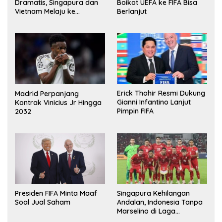
Dramatis, Singapura dan
Boikot UEFA ke FIFA Bisa
Vietnam Melaju ke
Berlanjut
Semifinal AFF
Erick Thohir Resmi Dukung
Madrid Perpanjang
Gianni Infantino Lanjut
Kontrak Vinicius Jr Hingga
Pimpin FIFA
2032
Presiden FIFA Minta Maaf
Singapura Kehilangan
Soal Jual Saham
Andalan, Indonesia Tanpa
Marselino di Laga
Penentuan