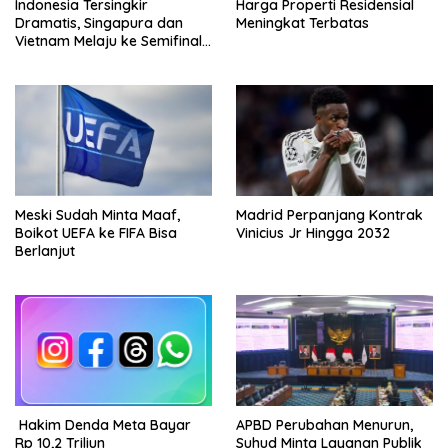
Indonesia Tersingkir
Harga Properti Residensial
Dramatis, Singapura dan
Meningkat Terbatas
Vietnam Melaju ke Semifinal
AFF
Meski Sudah Minta Maaf,
Madrid Perpanjang Kontrak
Boikot UEFA ke FIFA Bisa
Vinicius Jr Hingga 2032
Berlanjut
Hakim Denda Meta Bayar
APBD Perubahan Menurun,
Rp 10,2 Triliun
Suhud Minta Layanan Publik