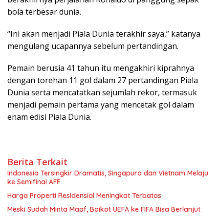
bola terbesar dunia.
“Ini akan menjadi Piala Dunia terakhir saya,” katanya
mengulang ucapannya sebelum pertandingan.
Pemain berusia 41 tahun itu mengakhiri kiprahnya
dengan torehan 11 gol dalam 27 pertandingan Piala
Dunia serta mencatatkan sejumlah rekor, termasuk
menjadi pemain pertama yang mencetak gol dalam
enam edisi Piala Dunia.
Berita Terkait
Indonesia Tersingkir Dramatis, Singapura dan Vietnam Melaju
ke Semifinal AFF
Harga Properti Residensial Meningkat Terbatas
Meski Sudah Minta Maaf, Boikot UEFA ke FIFA Bisa Berlanjut