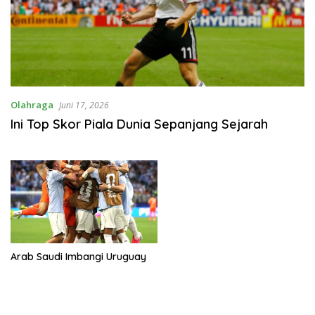
Olahraga
Juni 17, 2026
Ini Top Skor Piala Dunia Sepanjang Sejarah
Arab Saudi Imbangi Uruguay