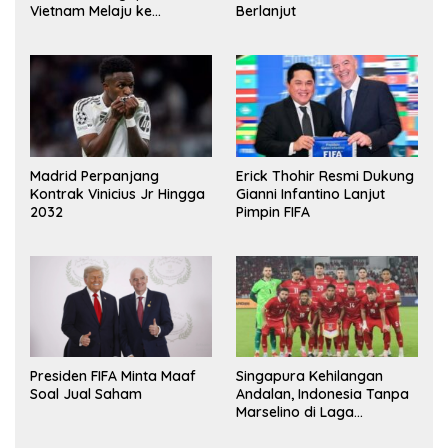
Vietnam Melaju ke
Berlanjut
Semifinal AFF
Madrid Perpanjang
Erick Thohir Resmi Dukung
Kontrak Vinicius Jr Hingga
Gianni Infantino Lanjut
2032
Pimpin FIFA
Presiden FIFA Minta Maaf
Singapura Kehilangan
Soal Jual Saham
Andalan, Indonesia Tanpa
Marselino di Laga
Penentuan