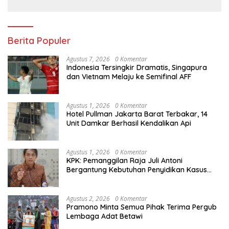
Berita Populer
Agustus 7, 2026
0 Komentar
Indonesia Tersingkir Dramatis, Singapura
dan Vietnam Melaju ke Semifinal AFF
Agustus 1, 2026
0 Komentar
Hotel Pullman Jakarta Barat Terbakar, 14
Unit Damkar Berhasil Kendalikan Api
Agustus 1, 2026
0 Komentar
KPK: Pemanggilan Raja Juli Antoni
Bergantung Kebutuhan Penyidikan Kasus
Kuansing
Agustus 2, 2026
0 Komentar
Pramono Minta Semua Pihak Terima Pergub
Lembaga Adat Betawi