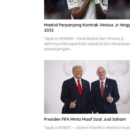
Madrid Perpanjang Kontrak Vinicius Jr Hing
2032
Tajuk.co MADRID – Real Madrid dan Vinicius Jr.
akhirnya mencapai kata sepakat dan menyetuju
perpanjangan…
Presiden FIFA Minta Maaf Soal Jual Saham
Tajuk.co RABAT — Gianni Infantino meminta maa