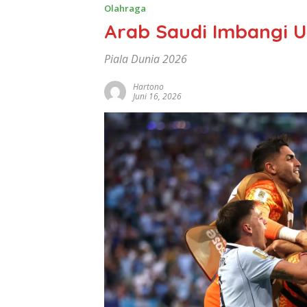
Olahraga
Arab Saudi Imbangi 
Piala Dunia 2026
Hartono
Juni 16, 2026