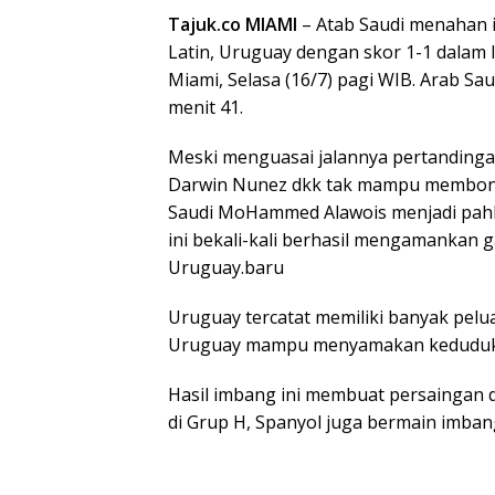
Tajuk.co MIAMI
– Atab Saudi menahan 
Latin, Uruguay dengan skor 1-1 dalam 
Miami, Selasa (16/7) pagi WIB. Arab Sau
menit 41.
Meski menguasai jalannya pertanding
Darwin Nunez dkk tak mampu membong
Saudi MoHammed Alawois menjadi pahla
ini bekali-kali berhasil mengamankan
Uruguay.baru
Uruguay tercatat memiliki banyak pelu
Uruguay mampu menyamakan kedudukan
Hasil imbang ini membuat persaingan d
di Grup H, Spanyol juga bermain imban