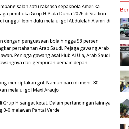
imbang salah satu raksasa sepakbola Amerika
Ber
laga pembuka Grup H Piala Dunia 2026 di Stadion
di unggul lebih dulu melalui gol Abdulelah Alamri di
an dengan penguasaan bola hingga 58 persen,
kar pertahanan Arab Saudi. Pejaga gawang Arab
wan. Penjaga gawang asal klub Al Ula, Arab Saudi
 gawangnya dari gempuran pemain depan
ang menciptakan gol. Namun baru di menit 80
 melalui gol Maxi Araujo.
i Grup H sangat ketat. Dalam pertandingan lainnya
g 0-0 melawan Pantai Verde.