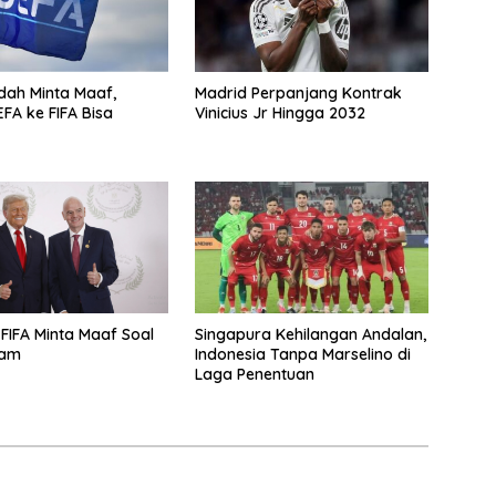
dah Minta Maaf,
Madrid Perpanjang Kontrak
EFA ke FIFA Bisa
Vinicius Jr Hingga 2032
l
Singapura Kehilangan Andalan,
ham
Indonesia Tanpa Marselino di
Laga Penentuan