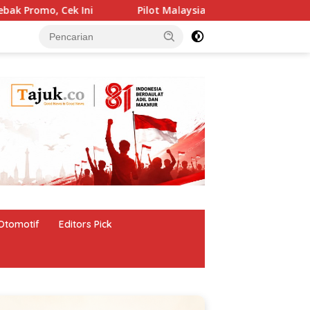
Pilot Malaysia Airlines Kena Tes Narkoba Massal Usai Kasu
Otomotif
Editors Pick