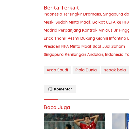
Berita Terkait
Indonesia Tersingkir Dramatis, Singapura da
Meski Sudah Minta Maaf, Boikot UEFA ke FIFA
Madrid Perpanjang Kontrak Vinicius Jr Hing
Erick Thohir Resmi Dukung Gianni Infantino L
Presiden FIFA Minta Maaf Soal Jual Saham
Singapura Kehilangan Andalan, Indonesia T
Arab Saudi
Piala Dunia
sepak bola
Komentar
Baca Juga