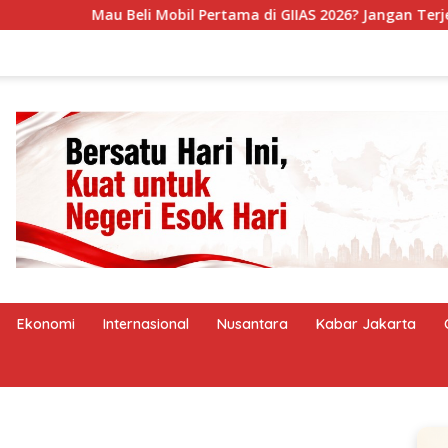
obil Pertama di GIIAS 2026? Jangan Terjebak Promo, Cek Ini
Ekonomi
Internasional
Nusantara
Kabar Jakarta