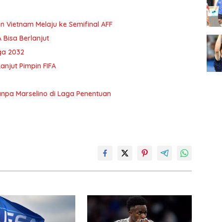
n Vietnam Melaju ke Semifinal AFF
 Bisa Berlanjut
ga 2032
anjut Pimpin FIFA
anpa Marselino di Laga Penentuan