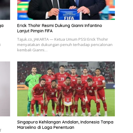
ga
Erick Thohir Resmi Dukung Gianni Infantino
Lanjut Pimpin FIFA
Tajuk.co, JAKARTA — Ketua Umum PSSI Erick Thohir
i
menyatakan dukungan penuh terhadap pencalonan
kembali Gianni…
Singapura Kehilangan Andalan, Indonesia Tanpa
Marselino di Laga Penentuan
f