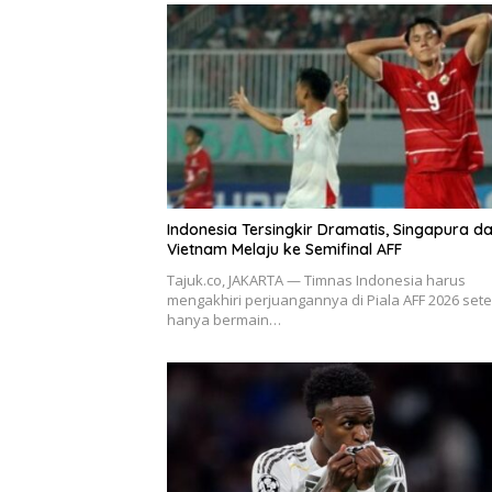
Indonesia Tersingkir Dramatis, Singapura d
Vietnam Melaju ke Semifinal AFF
Tajuk.co, JAKARTA — Timnas Indonesia harus
mengakhiri perjuangannya di Piala AFF 2026 set
hanya bermain…