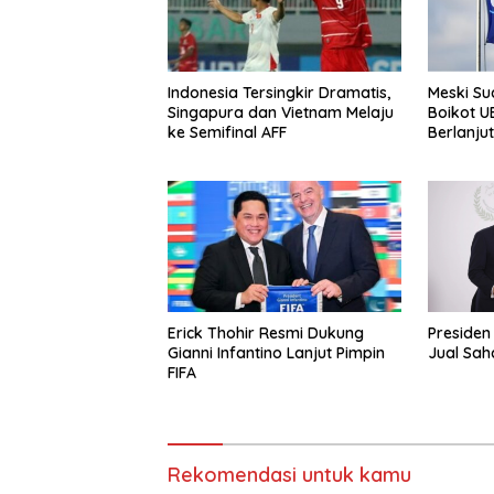
Indonesia Tersingkir Dramatis,
Meski Su
Singapura dan Vietnam Melaju
Boikot U
ke Semifinal AFF
Berlanjut
Erick Thohir Resmi Dukung
Presiden FIFA Minta Maaf Soa
Gianni Infantino Lanjut Pimpin
Jual Sa
FIFA
Rekomendasi untuk kamu