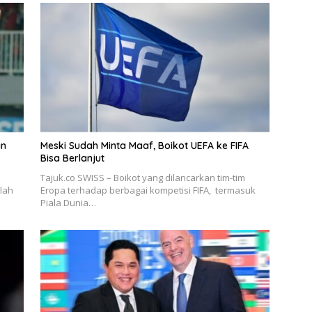
an
Meski Sudah Minta Maaf, Boikot UEFA ke FIFA
Bisa Berlanjut
Tajuk.co SWISS – Boikot yang dilancarkan tim-tim
elah
Eropa terhadap berbagai kompetisi FIFA, termasuk
Piala Dunia…