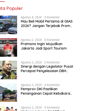
Penentuan
ita Populer
Agustus 8, 2026
0 Komentar
Mau Beli Mobil Pertama di GIIAS
2026? Jangan Terjebak Promo,
Cek Ini
Agustus 2, 2026
0 Komentar
Pramono Ingin Wujudkan
Jakarta Jadi Sport Tourism
Agustus 2, 2026
0 Komentar
Sinergi dengan Legislator Pusat
Percepat Penyelesaian DBH
Jakarta
Agustus 2, 2026
0 Komentar
Pemprov DKI Pastikan
Penanganan Cepat Kebakaran
Lahan di Kramat Jati
Agustus 2, 2026
0 Komentar