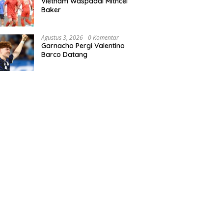
Vietnam Waspadai Mithcel
Baker
Agustus 3, 2026
0 Komentar
Garnacho Pergi Valentino
Barco Datang