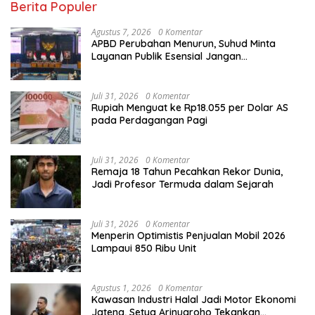
Berita Populer
Agustus 7, 2026
0 Komentar
APBD Perubahan Menurun, Suhud Minta
Layanan Publik Esensial Jangan
Dikorbankan
Juli 31, 2026
0 Komentar
Rupiah Menguat ke Rp18.055 per Dolar AS
pada Perdagangan Pagi
Juli 31, 2026
0 Komentar
Remaja 18 Tahun Pecahkan Rekor Dunia,
Jadi Profesor Termuda dalam Sejarah
Juli 31, 2026
0 Komentar
Menperin Optimistis Penjualan Mobil 2026
Lampaui 850 Ribu Unit
Agustus 1, 2026
0 Komentar
Kawasan Industri Halal Jadi Motor Ekonomi
Jateng, Setya Arinugroho Tekankan