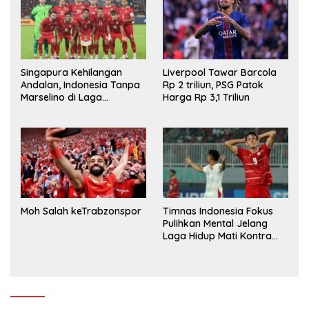
Singapura Kehilangan
Liverpool Tawar Barcola
Andalan, Indonesia Tanpa
Rp 2 triliun, PSG Patok
Marselino di Laga
Harga Rp 3,1 Triliun
Penentuan
Moh Salah keTrabzonspor
Timnas Indonesia Fokus
Pulihkan Mental Jelang
Laga Hidup Mati Kontra
Singapura