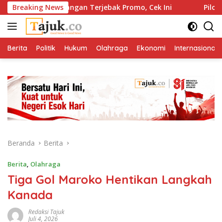
Langsung
 2026? Jangan Terjebak Promo, Cek Ini
Breaking News
Pilot Malaysia A
ke
konten
Berita
Politik
Hukum
Olahraga
Ekonomi
Internasional
Beranda
Berita
Berita
,
Olahraga
Tiga Gol Maroko Hentikan Langkah
Kanada
Redaksi Tajuk
Juli 4, 2026