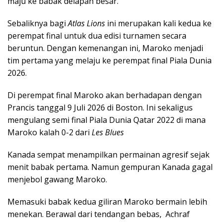
maju ke babak delapan besar.
Sebaliknya bagi
Atlas Lions
ini merupakan kali kedua ke
perempat final untuk dua edisi turnamen secara
beruntun. Dengan kemenangan ini, Maroko menjadi
tim pertama yang melaju ke perempat final Piala Dunia
2026.
Di perempat final Maroko akan berhadapan dengan
Prancis tanggal 9 Juli 2026 di Boston. Ini sekaligus
mengulang semi final Piala Dunia Qatar 2022 di mana
Maroko kalah 0-2 dari
Les Blues
Kanada sempat menampilkan permainan agresif sejak
menit babak pertama. Namun gempuran Kanada gagal
menjebol gawang Maroko.
Memasuki babak kedua giliran Maroko bermain lebih
menekan. Berawal dari tendangan bebas, Achraf