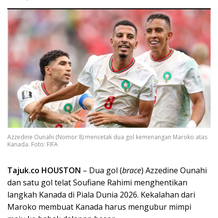
Azzedine Ounahi (Nomor 8) mencetak dua gol kemenangan Maroko atas
Kanada. Foto: FIFA
Tajuk.co HOUSTON
– Dua gol (
brace
) Azzedine Ounahi
dan satu gol telat Soufiane Rahimi menghentikan
langkah Kanada di Piala Dunia 2026. Kekalahan dari
Maroko membuat Kanada harus mengubur mimpi