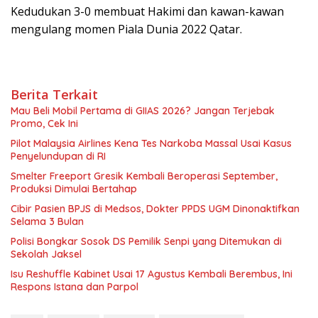
Kedudukan 3-0 membuat Hakimi dan kawan-kawan
mengulang momen Piala Dunia 2022 Qatar.
Berita Terkait
Mau Beli Mobil Pertama di GIIAS 2026? Jangan Terjebak
Promo, Cek Ini
Pilot Malaysia Airlines Kena Tes Narkoba Massal Usai Kasus
Penyelundupan di RI
Smelter Freeport Gresik Kembali Beroperasi September,
Produksi Dimulai Bertahap
Cibir Pasien BPJS di Medsos, Dokter PPDS UGM Dinonaktifkan
Selama 3 Bulan
Polisi Bongkar Sosok DS Pemilik Senpi yang Ditemukan di
Sekolah Jaksel
Isu Reshuffle Kabinet Usai 17 Agustus Kembali Berembus, Ini
Respons Istana dan Parpol