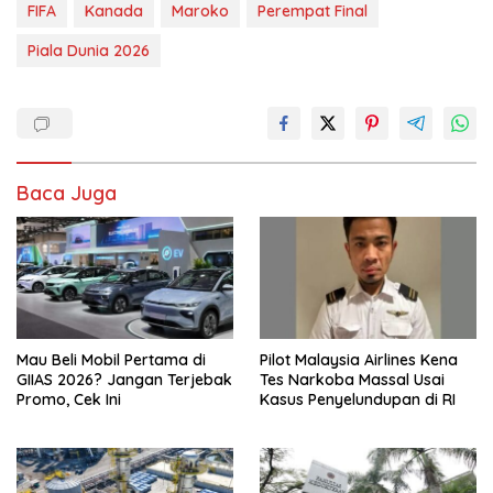
FIFA
Kanada
Maroko
Perempat Final
Piala Dunia 2026
Baca Juga
Mau Beli Mobil Pertama di
Pilot Malaysia Airlines Kena
GIIAS 2026? Jangan Terjebak
Tes Narkoba Massal Usai
Promo, Cek Ini
Kasus Penyelundupan di RI