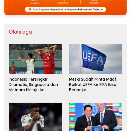
Olahraga
Indonesia Tersingkir
Meski Sudah Minta Maaf,
Dramatis, Singapura dan
Boikot UEFA ke FIFA Bisa
Vietnam Melaju ke
Berlanjut
Semifinal AFF