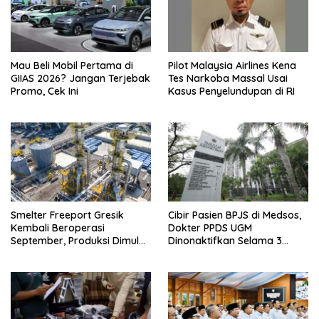
Mau Beli Mobil Pertama di
Pilot Malaysia Airlines Kena
GIIAS 2026? Jangan Terjebak
Tes Narkoba Massal Usai
Promo, Cek Ini
Kasus Penyelundupan di RI
Smelter Freeport Gresik
Cibir Pasien BPJS di Medsos,
Kembali Beroperasi
Dokter PPDS UGM
September, Produksi Dimulai
Dinonaktifkan Selama 3
Bertahap
Bulan