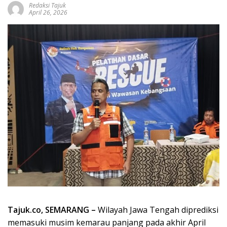
Redaksi Tajuk
April 26, 2026
Tajuk.co, SEMARANG –
Wilayah Jawa Tengah diprediksi
memasuki musim kemarau panjang pada akhir April