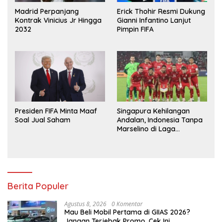
Madrid Perpanjang
Erick Thohir Resmi Dukung
Kontrak Vinicius Jr Hingga
Gianni Infantino Lanjut
2032
Pimpin FIFA
Presiden FIFA Minta Maaf
Singapura Kehilangan
Soal Jual Saham
Andalan, Indonesia Tanpa
Marselino di Laga
Penentuan
Berita Populer
Agustus 8, 2026
0 Komentar
Mau Beli Mobil Pertama di GIIAS 2026?
Jangan Terjebak Promo, Cek Ini