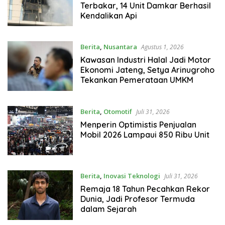
Terbakar, 14 Unit Damkar Berhasil
Kendalikan Api
Berita
,
Nusantara
Agustus 1, 2026
Kawasan Industri Halal Jadi Motor
Ekonomi Jateng, Setya Arinugroho
Tekankan Pemerataan UMKM
Berita
,
Otomotif
Juli 31, 2026
Menperin Optimistis Penjualan
Mobil 2026 Lampaui 850 Ribu Unit
Berita
,
Inovasi Teknologi
Juli 31, 2026
Remaja 18 Tahun Pecahkan Rekor
Dunia, Jadi Profesor Termuda
dalam Sejarah