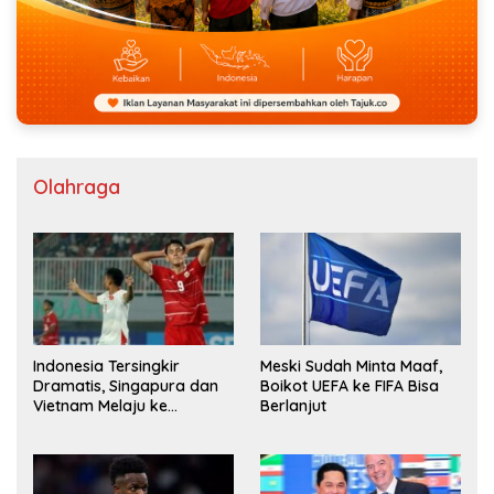
Olahraga
Indonesia Tersingkir
Meski Sudah Minta Maaf,
Dramatis, Singapura dan
Boikot UEFA ke FIFA Bisa
Vietnam Melaju ke
Berlanjut
Semifinal AFF