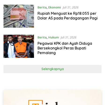
Berita
,
Ekonomi
Juli 31, 2026
Rupiah Menguat ke Rp18.055 per
Dolar AS pada Perdagangan Pagi
Berita
,
Hukum
Juli 31, 2026
Pegawai KPK dan Ayah Diduga
Bersekongkol Peras Bupati
Pemalang
Selengkapnya