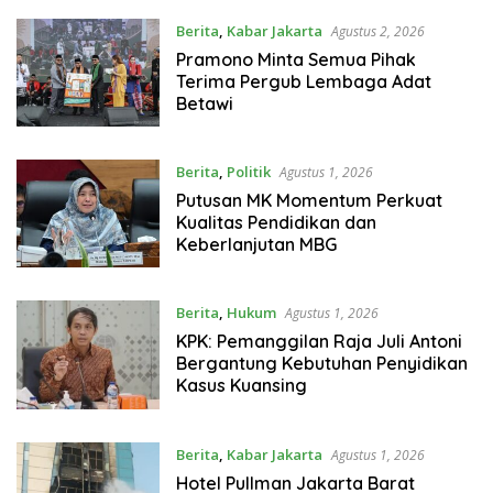
Berita
,
Kabar Jakarta
Agustus 2, 2026
Pramono Minta Semua Pihak
Terima Pergub Lembaga Adat
Betawi
Berita
,
Politik
Agustus 1, 2026
Putusan MK Momentum Perkuat
Kualitas Pendidikan dan
Keberlanjutan MBG
Berita
,
Hukum
Agustus 1, 2026
KPK: Pemanggilan Raja Juli Antoni
Bergantung Kebutuhan Penyidikan
Kasus Kuansing
Berita
,
Kabar Jakarta
Agustus 1, 2026
Hotel Pullman Jakarta Barat