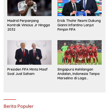
Madrid Perpanjang
Erick Thohir Resmi Dukung
Kontrak Vinicius Jr Hingga
Gianni Infantino Lanjut
2032
Pimpin FIFA
Presiden FIFA Minta Maaf
Singapura Kehilangan
Soal Jual Saham
Andalan, Indonesia Tanpa
Marselino di Laga
Penentuan
Berita Populer