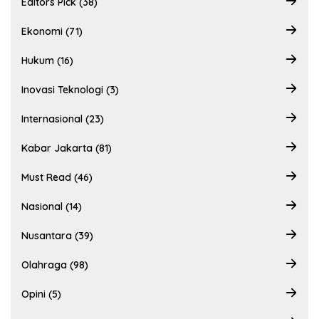
Editors Pick (38)
Ekonomi (71)
Hukum (16)
Inovasi Teknologi (3)
Internasional (23)
Kabar Jakarta (81)
Must Read (46)
Nasional (14)
Nusantara (39)
Olahraga (98)
Opini (5)