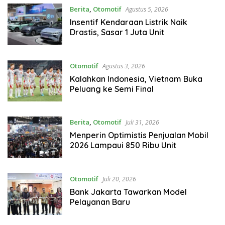
Berita
,
Otomotif
Agustus 5, 2026
Insentif Kendaraan Listrik Naik
Drastis, Sasar 1 Juta Unit
Otomotif
Agustus 3, 2026
Kalahkan Indonesia, Vietnam Buka
Peluang ke Semi Final
Berita
,
Otomotif
Juli 31, 2026
Menperin Optimistis Penjualan Mobil
2026 Lampaui 850 Ribu Unit
Otomotif
Juli 20, 2026
Bank Jakarta Tawarkan Model
Pelayanan Baru