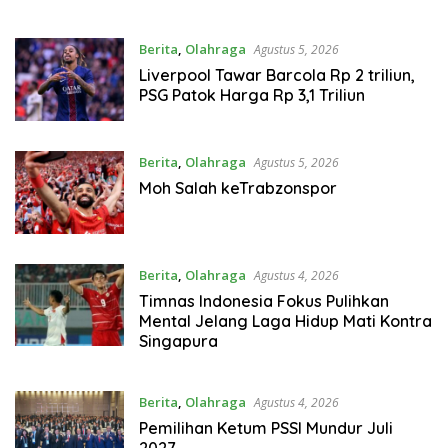
Berita
,
Olahraga
Agustus 5, 2026
Liverpool Tawar Barcola Rp 2 triliun,
PSG Patok Harga Rp 3,1 Triliun
Berita
,
Olahraga
Agustus 5, 2026
Moh Salah keTrabzonspor
Berita
,
Olahraga
Agustus 4, 2026
Timnas Indonesia Fokus Pulihkan
Mental Jelang Laga Hidup Mati Kontra
Singapura
Berita
,
Olahraga
Agustus 4, 2026
Pemilihan Ketum PSSI Mundur Juli
2027