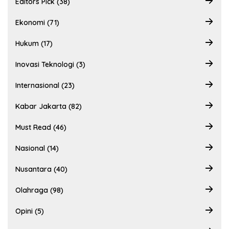
Editors Pick (38)
Ekonomi (71)
Hukum (17)
Inovasi Teknologi (3)
Internasional (23)
Kabar Jakarta (82)
Must Read (46)
Nasional (14)
Nusantara (40)
Olahraga (98)
Opini (5)