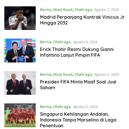
Berita
,
Must Read
,
Olahraga
Agustus 7, 2026
Madrid Perpanjang Kontrak Vinicius Jr
Hingga 2032
Berita
,
Olahraga
Agustus 6, 2026
Erick Thohir Resmi Dukung Gianni
Infantino Lanjut Pimpin FIFA
Berita
,
Must Read
,
Olahraga
Agustus 6, 2026
Presiden FIFA Minta Maaf Soal Jual
Saham
Berita
,
Olahraga
Agustus 6, 2026
Singapura Kehilangan Andalan,
Indonesia Tanpa Marselino di Laga
Penentuan