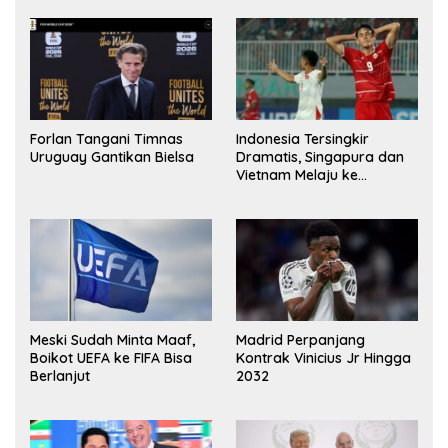
Indonesia Tersingkir
Forlan Tangani Timnas
Dramatis, Singapura dan
Uruguay Gantikan Bielsa
Vietnam Melaju ke
Semifinal AFF
Meski Sudah Minta Maaf,
Madrid Perpanjang
Boikot UEFA ke FIFA Bisa
Kontrak Vinicius Jr Hingga
Berlanjut
2032