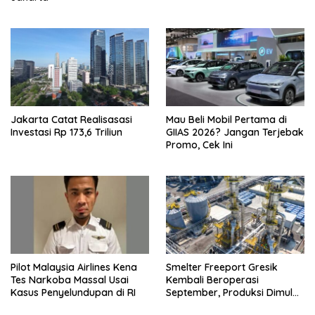
Jakarta Catat Realisasasi
Mau Beli Mobil Pertama di
Investasi Rp 173,6 Triliun
GIIAS 2026? Jangan Terjebak
Promo, Cek Ini
Pilot Malaysia Airlines Kena
Smelter Freeport Gresik
Tes Narkoba Massal Usai
Kembali Beroperasi
Kasus Penyelundupan di RI
September, Produksi Dimulai
Bertahap