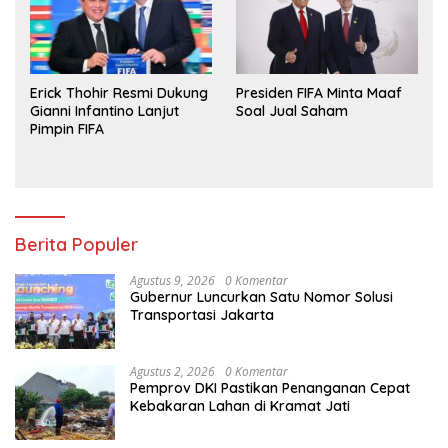
Erick Thohir Resmi Dukung
Presiden FIFA Minta Maaf
Gianni Infantino Lanjut
Soal Jual Saham
Pimpin FIFA
Berita Populer
Agustus 9, 2026
0 Komentar
Gubernur Luncurkan Satu Nomor Solusi
Transportasi Jakarta
Agustus 2, 2026
0 Komentar
Pemprov DKI Pastikan Penanganan Cepat
Kebakaran Lahan di Kramat Jati