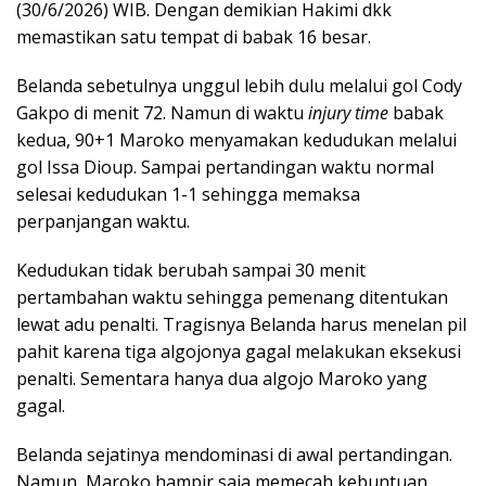
(30/6/2026) WIB. Dengan demikian Hakimi dkk
memastikan satu tempat di babak 16 besar.
Belanda sebetulnya unggul lebih dulu melalui gol Cody
Gakpo di menit 72. Namun di waktu
injury time
babak
kedua, 90+1 Maroko menyamakan kedudukan melalui
gol Issa Dioup. Sampai pertandingan waktu normal
selesai kedudukan 1-1 sehingga memaksa
perpanjangan waktu.
Kedudukan tidak berubah sampai 30 menit
pertambahan waktu sehingga pemenang ditentukan
lewat adu penalti. Tragisnya Belanda harus menelan pil
pahit karena tiga algojonya gagal melakukan eksekusi
penalti. Sementara hanya dua algojo Maroko yang
gagal.
Belanda sejatinya mendominasi di awal pertandingan.
Namun, Maroko hampir saja memecah kebuntuan