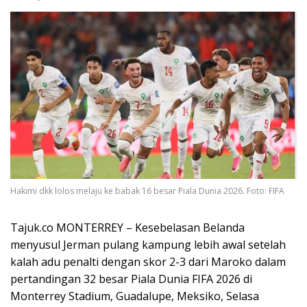
Hakimi dkk lolos melaju ke babak 16 besar Piala Dunia 2026. Foto: FIFA
Tajuk.co MONTERREY – Kesebelasan Belanda
menyusul Jerman pulang kampung lebih awal setelah
kalah adu penalti dengan skor 2-3 dari Maroko dalam
pertandingan 32 besar Piala Dunia FIFA 2026 di
Monterrey Stadium, Guadalupe, Meksiko, Selasa