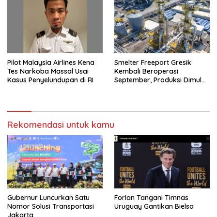
Pilot Malaysia Airlines Kena
Smelter Freeport Gresik
Tes Narkoba Massal Usai
Kembali Beroperasi
Kasus Penyelundupan di RI
September, Produksi Dimulai
Bertahap
Rekomendasi untuk kamu
Gubernur Luncurkan Satu
Forlan Tangani Timnas
Nomor Solusi Transportasi
Uruguay Gantikan Bielsa
Jakarta