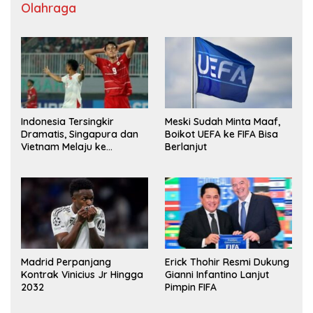
Olahraga
Indonesia Tersingkir
Meski Sudah Minta Maaf,
Dramatis, Singapura dan
Boikot UEFA ke FIFA Bisa
Vietnam Melaju ke
Berlanjut
Semifinal AFF
Madrid Perpanjang
Erick Thohir Resmi Dukung
Kontrak Vinicius Jr Hingga
Gianni Infantino Lanjut
2032
Pimpin FIFA