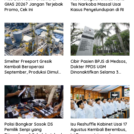
GIIAS 2026? Jangan Terjebak
Tes Narkoba Massal Usai
Promo, Cek Ini
Kasus Penyelundupan di RI
Smelter Freeport Gresik
Cibir Pasien BPJS di Medsos,
Kembali Beroperasi
Dokter PPDS UGM
September, Produksi Dimulai
Dinonaktifkan Selama 3
Bertahap
Bulan
Polisi Bongkar Sosok DS
Isu Reshuffle Kabinet Usai 17
Pemilik Senpi yang
Agustus Kembali Berembus,