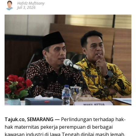
Hafidz Muftisany
Juli 3, 2026
Tajuk.co, SEMARANG —
Perlindungan terhadap hak-
hak maternitas pekerja perempuan di berbagai
kawasan industri di Jawa Tengah dinilai masih lemah.