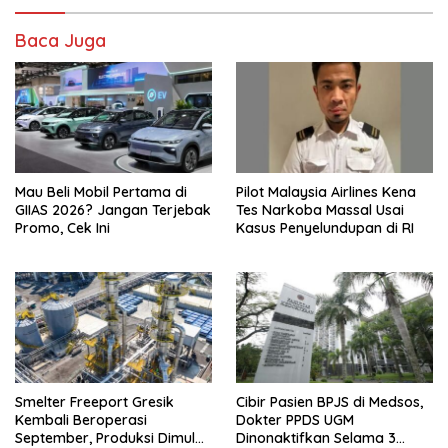
Baca Juga
Mau Beli Mobil Pertama di
Pilot Malaysia Airlines Kena
GIIAS 2026? Jangan Terjebak
Tes Narkoba Massal Usai
Promo, Cek Ini
Kasus Penyelundupan di RI
Smelter Freeport Gresik
Cibir Pasien BPJS di Medsos,
Kembali Beroperasi
Dokter PPDS UGM
September, Produksi Dimulai
Dinonaktifkan Selama 3