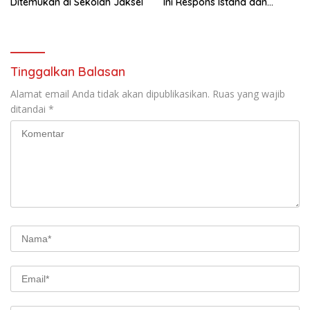
Ditemukan di Sekolah Jaksel
Ini Respons Istana dan
Parpol
Tinggalkan Balasan
Alamat email Anda tidak akan dipublikasikan.
Ruas yang wajib
ditandai
*