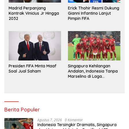
Madrid Perpanjang
Erick Thohir Resmi Dukung
Kontrak Vinicius Jr Hingga
Gianni Infantino Lanjut
2032
Pimpin FIFA
Presiden FIFA Minta Maaf
Singapura Kehilangan
Soal Jual Saham
Andalan, Indonesia Tanpa
Marselino di Laga
Penentuan
Berita Populer
Agustus 7, 2026
0 Komentar
Indonesia Tersingkir Dramatis, Singapura