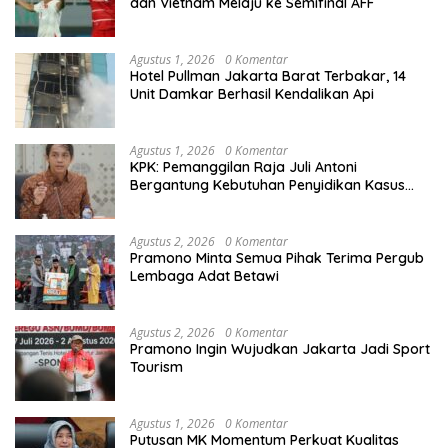
dan Vietnam Melaju ke Semifinal AFF
Agustus 1, 2026
0 Komentar
Hotel Pullman Jakarta Barat Terbakar, 14
Unit Damkar Berhasil Kendalikan Api
Agustus 1, 2026
0 Komentar
KPK: Pemanggilan Raja Juli Antoni
Bergantung Kebutuhan Penyidikan Kasus
Kuansing
Agustus 2, 2026
0 Komentar
Pramono Minta Semua Pihak Terima Pergub
Lembaga Adat Betawi
Agustus 2, 2026
0 Komentar
Pramono Ingin Wujudkan Jakarta Jadi Sport
Tourism
Agustus 1, 2026
0 Komentar
Putusan MK Momentum Perkuat Kualitas