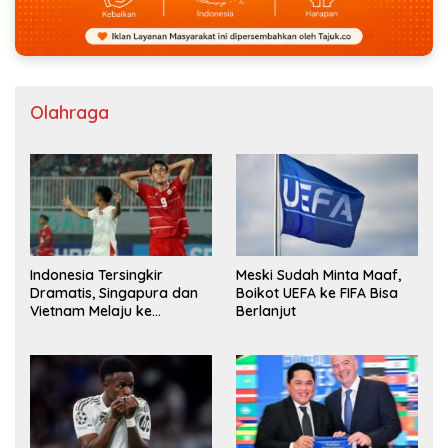
Olahraga
Indonesia Tersingkir
Meski Sudah Minta Maaf,
Dramatis, Singapura dan
Boikot UEFA ke FIFA Bisa
Vietnam Melaju ke
Berlanjut
Semifinal AFF